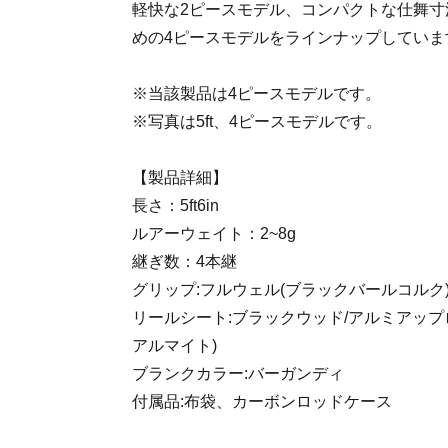
軽快な2ピースモデル、コンパクトな仕舞寸
めの4ピースモデルをラインナップしていま
※当該製品は4ピースモデルです。
※写真は5ft、4ピースモデルです。
【製品詳細】
長さ：5ft6in
ルアーウェイト：2~8g
継ぎ数：4本継
グリップ:フルウェル(ブラックバールコルク
リールシート:ブラックウッド/アルミアップ
アルマイト)
ブランクカラー:バーガンディ
付属品:布袋、カーボンロッドケース