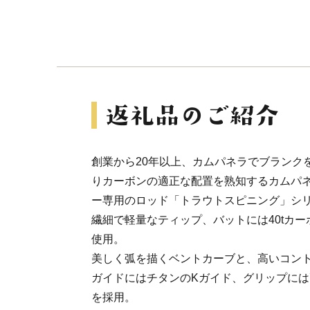
創業から20年以上、カムパネラでブランク
りカーボンの適正な配置を熟知するカムパ
ー専用のロッド「トラウトスピニング」シ
繊細で軽量なティップ、バットには40tカ
使用。
美しく弧を描くベントカーブと、高いコン
ガイドにはチタンのKガイド、グリップに
を採用。