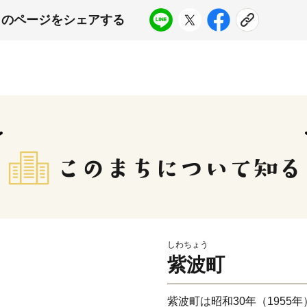
このページをシェアする
しわちょう
紫波町
紫波町は昭和30年（1955