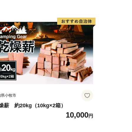
知県小牧市
燥薪 約20kg（10kg×2箱）
10,000
円