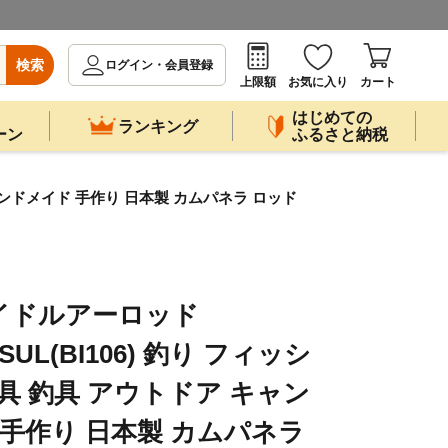
検索
ログイン・会員登録
上限額
お気に入り
カート
はじめての
ランキング
ーン
ふるさと納税
プ ハンドメイド 手作り 日本製 カムパネラ ロッド
イドルアーロッド
6TSUL(BI106) 釣り フィッシ
具 釣具 アウトドア キャン
 手作り 日本製 カムパネラ