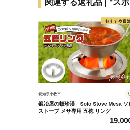
関連する返礼品 | "ス
愛知県小牧市
鍛冶屋の頓珍漢 Solo Stove Mesa ソ
ストーブ メサ専用 五徳 リング
19,00