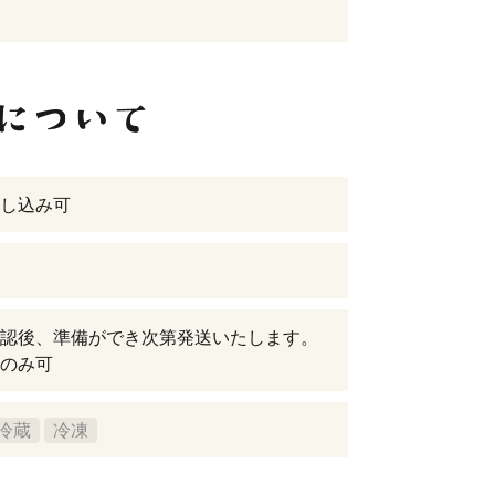
し込み可
認後、準備ができ次第発送いたします。
のみ可
冷蔵
冷凍