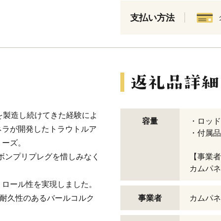
支払い方法
を製造し続けてきた経験によ
容量
・ロッド
ネラが開発したトラウトルア
・付属品
リーズ。
ーボンプリプレグを惜しみなく
【事業者
カムパネ
トロール性を実現しました。
は耐久性のあるバールコルク
事業者
カムパネ