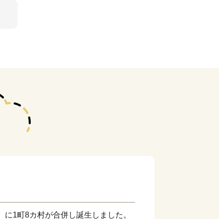
年）に1町8カ村が合併し誕生しました。