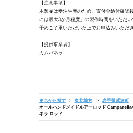
【注意事項】
本製品は受注生産のため、寄付金納付確認後
には最大3か月程度」の製作時間をいただい
予めご了承いただいた上でお申込みいただ
【提供事業者】
カムパネラ
まちから探す
東北地方
岩手県紫波町
オールハンドメイドルアーロッド Campanella
ネラ ロッド