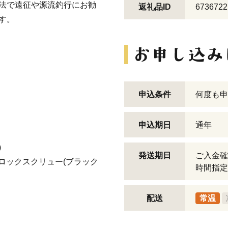
法で遠征や源流釣行にお勧
返礼品ID
6736722
す。
申込条件
何度も申
申込期日
通年
)
発送期日
ご入金確
ロックスクリュー(ブラック
時間指定
配送
常温