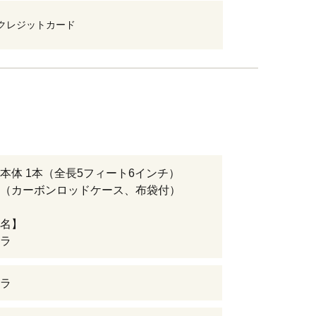
クレジットカード
本体 1本（全長5フィート6インチ）
（カーボンロッドケース、布袋付）
名】
ラ
ラ