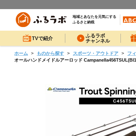
地域とあなたを元気にする
ふるさと納税
ふるラボ
TVで紹介
チャンネル
ホーム
ものから探す
スポーツ・アウトドア
フ
オールハンドメイドルアーロッド Campanella456TSUL