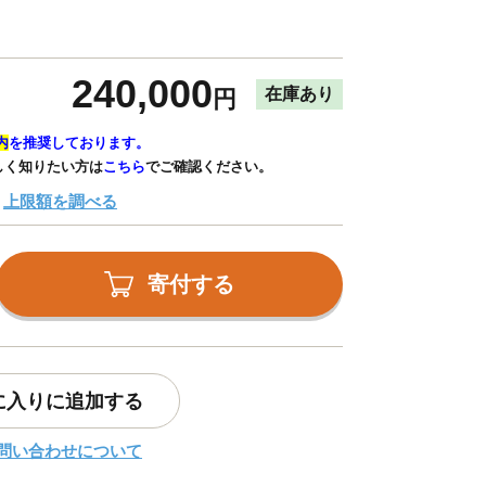
240,000
在庫あり
円
内
を推奨しております。
しく知りたい方は
こちら
でご確認ください。
上限額を調べる
寄付する
に入りに追加する
問い合わせについて