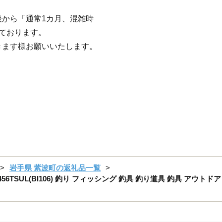
から「通常1カ月、混雑時
ております。
きます様お願いいたします。
岩手県 紫波町の返礼品一覧
456TSUL(BI106) 釣り フィッシング 釣具 釣り道具 釣具 アウト