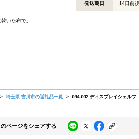
発送期日
14日前
は乾いた布で。
埼玉県 吉川市の返礼品一覧
094-002 ディスプレイシェルフ（
このページをシェアする