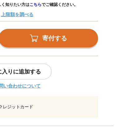
しく知りたい方は
こちら
でご確認ください。
上限額を調べる
寄付する
に入りに追加する
問い合わせについて
クレジットカード