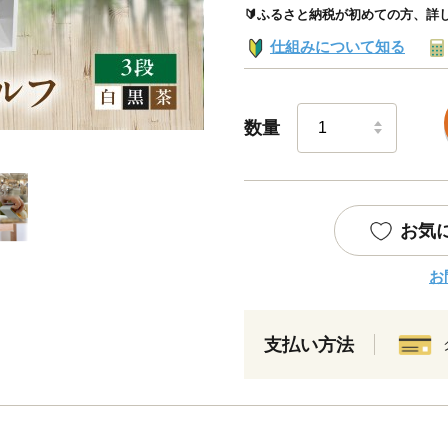
🔰ふるさと納税が初めての方、詳
仕組みについて知る
数量
お気
お
支払い方法