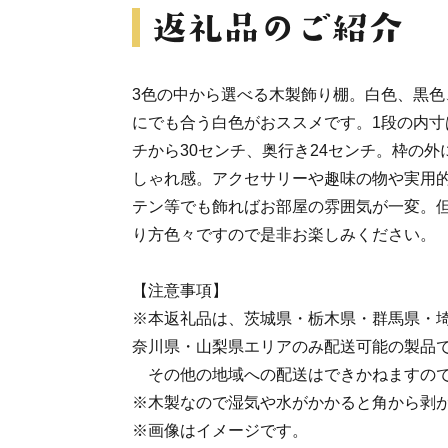
3色の中から選べる木製飾り棚。白色、黒色
にでも合う白色がおススメです。1段の内寸は
チから30センチ、奥行き24センチ。枠の外
しゃれ感。アクセサリーや趣味の物や実用
テン等でも飾ればお部屋の雰囲気が一変。
り方色々ですので是非お楽しみください。
【注意事項】
※本返礼品は、茨城県・栃木県・群馬県・
奈川県・山梨県エリアのみ配送可能の製品
その他の地域への配送はできかねますので
※木製なので湿気や水がかかると角から剥
※画像はイメージです。