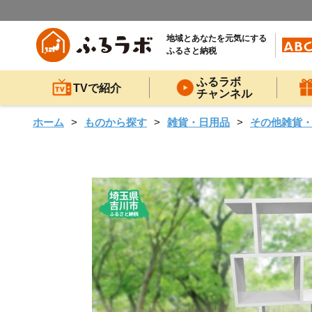
地域とあなたを元気にする
ふるさと納税
ふるラボ
TVで紹介
チャンネル
ホーム
ものから探す
雑貨・日用品
その他雑貨