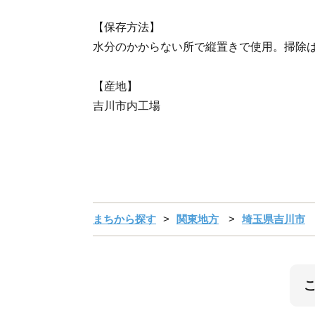
【保存方法】
水分のかからない所で縦置きで使用。掃除
【産地】
吉川市内工場
まちから探す
関東地方
埼玉県吉川市