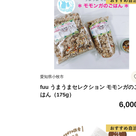
愛知県小牧市
fuu うまうまセレクション モモンガの
はん（175g）
6,00