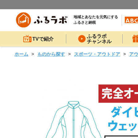
地域とあなたを元気にする
ふるさと納税
ふるラボ
TVで紹介
チャンネル
ホーム
ものから探す
スポーツ・アウトドア
ア