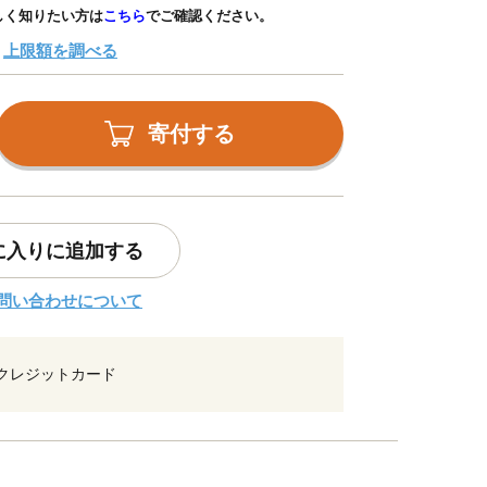
しく知りたい方は
こちら
でご確認ください。
上限額を調べる
寄付する
に入りに追加する
問い合わせについて
クレジットカード