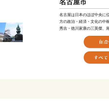
名古屋市
名古屋は日本のほぼ中央に位
方の政治・経済・文化の中
秀吉・徳川家康の三英傑、
名古屋の魅力や活力の礎と
史・文化やなごやめしを目
古屋の魅力は国内外に広が
パラ競技大会の開催や、リ
も予定されており、人々の
れます。