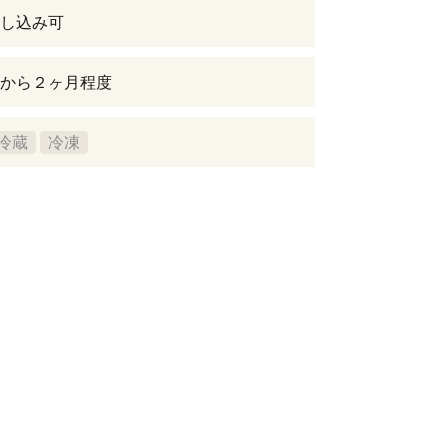
し込み可
から２ヶ月程度
冷蔵
冷凍