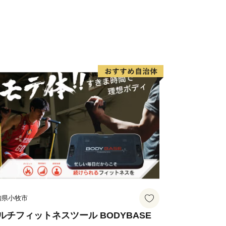
知県小牧市
ルチフィットネスツール BODYBASE