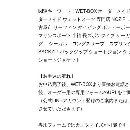
関連キーワード：WET-BOX オーダーメイ
ダーメイド ウェットスーツ 専門店 NOZIP
古屋市 サーフィン ダイビング ボディーボー
マリンスポーツ 半袖 長ズボンタイプ シー
グ シーガル ロングスリーブ スプリ
BACKZIP バックジップ ショートジョン 
ショートジャケット
【お申込の流れ】
お申込完了後、WET-BOXより直接お電話
後、オーダー用の専用フォームのURLをご
（公式LINEアカウント登録のご案内また
させていただきます）
専用フォームではカスタマイズが可能です