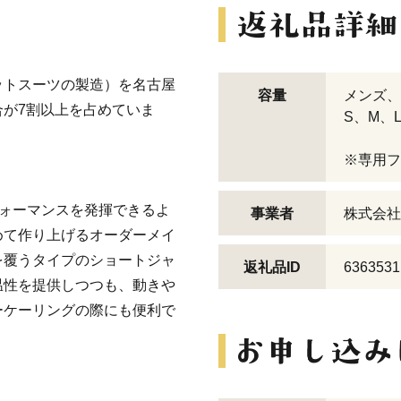
ットスーツの製造）を名古屋
容量
メンズ、
が7割以上を占めていま
S、M、
※専用フ
フォーマンスを発揮できるよ
事業者
株式会社
めて作り上げるオーダーメイ
を覆うタイプのショートジャ
返礼品ID
6363531
温性を提供しつつも、動きや
ーケーリングの際にも便利で