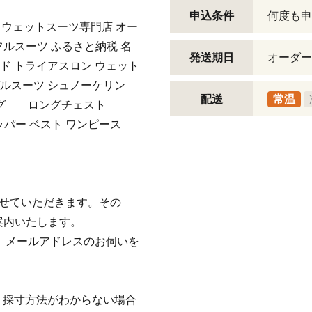
申込条件
何度も申
ドウェットスーツ専門店 オー
 フルスーツ ふるさと納税 名
発送期日
オーダー
ド トライアスロン ウェット
ガルスーツ シュノーケリン
配送
常温
ング ロングチェスト
タッパー ベスト ワンピース
させていただきます。その
案内いたします。
は、メールアドレスのお伺いを
。採寸方法がわからない場合