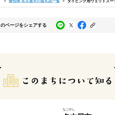
市
愛知県 名古屋市の返礼品一覧
ダイビング用ウェットスーツ
このページをシェアする
なごやし