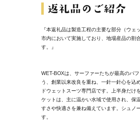
『本返礼品は製造工程の主要な部分（ウェ
市内において実施しており、地場産品の割合
す。』
WET-BOXは、サーファーたちが最高のパ
う、創業以来改良を重ね、一針一針心を込
ドウェットスーツ専門店です。上半身だけ
ケットは、主に温かい水域で使用され、保
すさや快適さを兼ね備えています。シュノ
す。