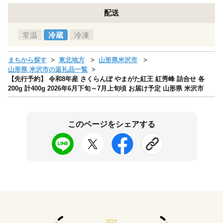
配送
常温
冷蔵
冷凍
まちから探す
東北地方
山形県米沢市
山形県 米沢市の返礼品一覧
【先行予約】 令和8年産 さくらんぼ やまがた紅王 紅秀峰 詰合せ 各
200g 計400g 2026年6月下旬～7月上旬頃 お届け予定 山形県 米沢市
このページをシェアする