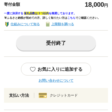
18,000
寄付金額
円
一度に決済する
返礼品数は３つ以内
を推奨しております。
🔰ふるさと納税が初めての方、詳しく知りたい方は
こちら
でご確認ください。
仕組みについて知る
上限額を調べる
受付終了
お気に入りに追加する
お問い合わせについて
支払い方法
クレジットカード