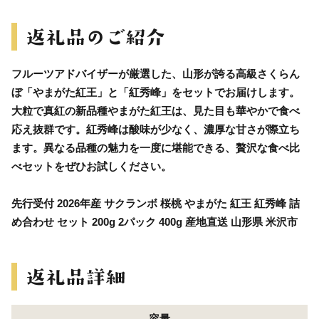
フルーツアドバイザーが厳選した、山形が誇る高級さくらん
ぼ「やまがた紅王」と「紅秀峰」をセットでお届けします。
大粒で真紅の新品種やまがた紅王は、見た目も華やかで食べ
応え抜群です。紅秀峰は酸味が少なく、濃厚な甘さが際立ち
ます。異なる品種の魅力を一度に堪能できる、贅沢な食べ比
べセットをぜひお試しください。
先行受付 2026年産 サクランボ 桜桃 やまがた 紅王 紅秀峰 詰
め合わせ セット 200g 2パック 400g 産地直送 山形県 米沢市
容量