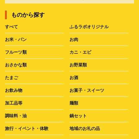
ものから探す
すべて
ふるラボオリジナル
お米・パン
お肉
フルーツ類
カニ・エビ
おさかな類
お野菜類
たまご
お酒
お飲み物
お菓子・スイーツ
加工品等
麺類
調味料・油
鍋セット
旅行・イベント・体験
地域のお礼の品