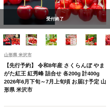
受付終了
山形県 米沢市
【先行予約】 令和8年産 さくらんぼ やま
がた紅王 紅秀峰 詰合せ 各200g 計400g
2026年6月下旬～7月上旬頃 お届け予定 山
形県 米沢市