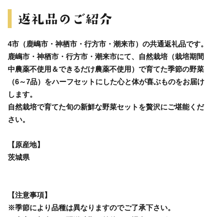
4市（鹿嶋市・神栖市・行方市・潮来市）の共通返礼品です。
鹿嶋市・神栖市・行方市・潮来市にて、自然栽培（栽培期間
中農薬不使用＆できるだけ農薬不使用）で育てた季節の野菜
（6～7品）をハーフセットにした心と体が喜ぶものをお届け
します。
自然栽培で育てた旬の新鮮な野菜セットを贅沢にご堪能くだ
さい。
【原産地】
茨城県
【注意事項】
※季節により品種は異なりますのでご了承下さい。