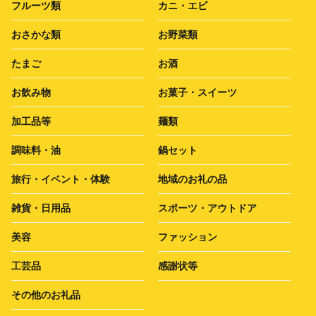
フルーツ類
カニ・エビ
おさかな類
お野菜類
たまご
お酒
お飲み物
お菓子・スイーツ
加工品等
麺類
調味料・油
鍋セット
旅行・イベント・体験
地域のお礼の品
雑貨・日用品
スポーツ・アウトドア
美容
ファッション
工芸品
感謝状等
その他のお礼品