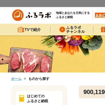
地域とあなたを元気にする
ふるさと納税
ふるラボ
TVで紹介
チャンネル
ホーム
ものから探す
900,119
はじめての
ふるさと納税