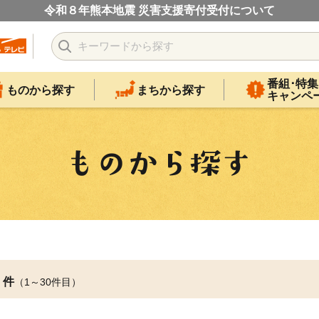
令和８年熊本地震 災害支援寄付受付について
番組･特集
ものから探す
まちから探す
キャンペ
件
（1～30件目）