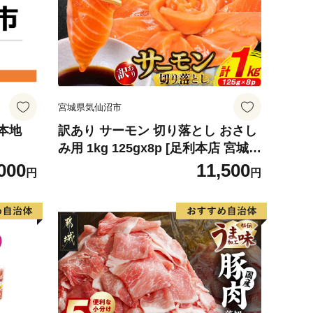
宮城県気仙沼市
本地
訳あり サーモン 切り落とし おさし
み用 1kg 125gx8p [足利本店 宮城県
気仙沼市 20564313] 魚 魚介類 鮭 お
000
11,500
円
円
刺し身 刺し身 刺身 生 生食 個包装
チリ銀鮭 銀鮭 海鮮 海鮮丼 魚介