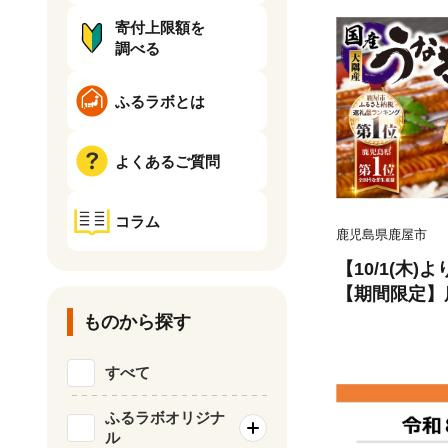
寄付上限額を
調べる
ふるラボとは
よくあるご質問
コラム
鹿児島県鹿屋市
【10/1(木
【期間限定】
蒲焼4尾（400
ものから探す
すべて
ふるラボオリジナ
ル