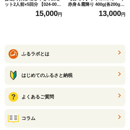
ット2人前×5回分 【024-002
赤身＆霜降り 400g(各200g×
7】
１P 計2P) 真空パック 冷凍
15,000
13,000
円
円
ふるラボとは
はじめてのふるさと納税
よくあるご質問
コラム