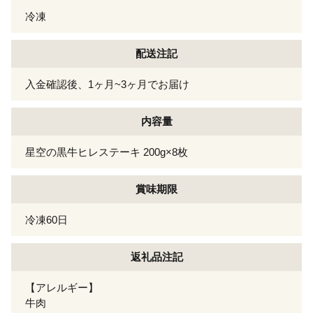
冷凍
配送注記
入金確認後、1ヶ月~3ヶ月でお届け
内容量
星空の黒牛ヒレステーキ 200g×8枚
賞味期限
冷凍60日
返礼品注記
【アレルギー】
牛肉