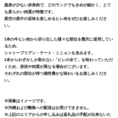
脂身が少ない赤身肉で、どのランクでもきめが細かく、とて
も柔らかい肉質が特徴です。
星空の黒牛の旨味を楽しめるヒレ肉をぜひお楽しみくださ
い。
1本の牛ヒレ肉から切り出した様々な部位を贅沢に使用してい
るため、
シャトーブリアン・テート・ミニョンを含みます。
1本からわずかしか取れない「ヒレの全て」を味わっていただ
くため、形状や肉質が異なる場合がございます。
それぞれの部位が持つ個性豊かな味わいをお楽しみくださ
い。
※画像はイメージです。
※沖縄および離島への配送はお受けできません。
※上記のエリアからの申し込みは返礼品の手配が出来ないた