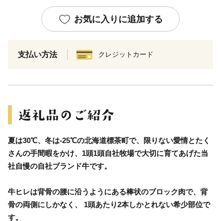
お気に入りに追加する
支払い方法
クレジットカード
夏は30℃、冬は-25℃の北海道標茶町で、限りない愛情とたく
さんの手間暇をかけ、1頭1頭自社牧場で大切に育てあげた当
社自慢の自社ブランド牛です。
牛ヒレは背骨の腰に沿うようにある棒状のブロック肉で、背
骨の両側にしかなく、 1頭あたり2本しかとれない希少部位で
す。