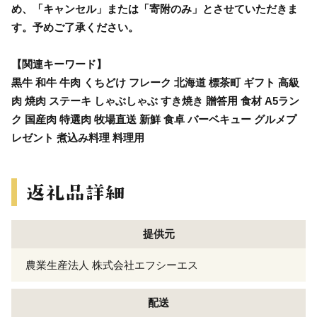
め、「キャンセル」または「寄附のみ」とさせていただきま
す。予めご了承ください。
【関連キーワード】
黒牛 和牛 牛肉 くちどけ フレーク 北海道 標茶町 ギフト 高級
肉 焼肉 ステーキ しゃぶしゃぶ すき焼き 贈答用 食材 A5ラン
ク 国産肉 特選肉 牧場直送 新鮮 食卓 バーベキュー グルメプ
レゼント 煮込み料理 料理用
提供元
農業生産法人 株式会社エフシーエス
配送