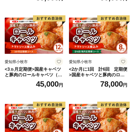
愛知県小牧市
愛知県小牧市
<3ヵ月定期便>国産キャベツ
<2か月に1回 計6回 定期便
と豚肉のロールキャベツ（6P
>国産キャベツと豚肉のロー
入り）
ルキャベツ（4P入り）
45,000
78,000
円
円