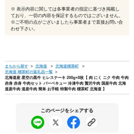
※ 表示内容に関しては各事業者の指定に基づき掲載し
ており、一切の内容を保証するものではございません。
※ご不明の点がございましたら事業者まで直接お問い合
わせ下さい。
まちから探す
北海道
北海道標茶町
北海道 標茶町の返礼品一覧
北海道産 星空の黒牛 ヒレステーキ 200g×8枚【 肉 にく ニク 牛肉 牛肉
赤身 赤身 牛肉セット バーベキュー 冷凍牛肉 贅沢牛肉 国産牛肉 北海
道産牛肉 道産牛肉 簡単 お手軽 特製牛肉 標茶町 北海道 】
このページをシェアする