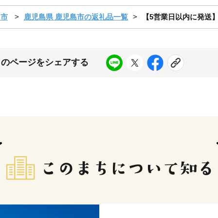
島市
鹿児島県 鹿児島市の返礼品一覧
【5営業日以内に発送】生ス
このページをシェアする