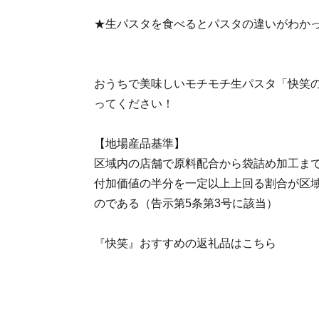
★生パスタを食べるとパスタの違いがわか
おうちで美味しいモチモチ生パスタ「快笑
ってください！
【地場産品基準】
区域内の店舗で原料配合から袋詰め加工ま
付加価値の半分を一定以上上回る割合が区
のである（告示第5条第3号に該当）
『快笑』おすすめの返礼品はこちら