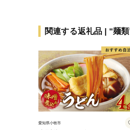
関連する返礼品 | "麺類
愛知県小牧市