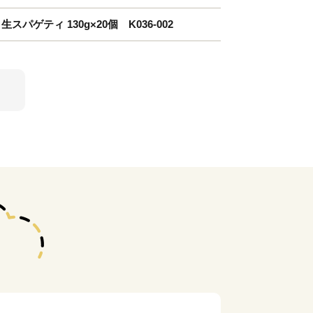
パゲティ 130g×20個 K036-002