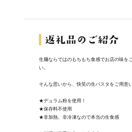
生麺ならではのもちもち食感でお店の味を
い。
そんな思いから、快笑の生パスタをご用意
★デュラム粉を使用！
★保存料不使用
★非加熱、非冷凍なので本当の生食感