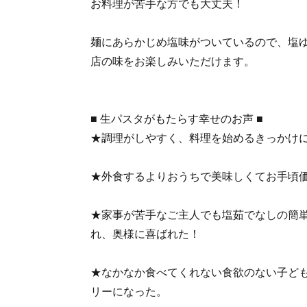
お料理が苦手な方でも大丈夫！
麺にあらかじめ塩味がついているので、塩
店の味をお楽しみいただけます。
■ 生パスタがもたらす幸せのお声 ■
★調理がしやすく、料理を始めるきっかけ
★外食するよりおうちで美味しくてお手頃
★家事が苦手なご主人でも塩茹でなしの簡
れ、奥様に喜ばれた！
★なかなか食べてくれない食欲のない子ど
リーになった。