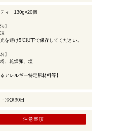
ィ 130g×20個
法】
凍
光を避け5℃以下で保存してください。
名】
粉、乾燥卵、塩
るアレルギー特定原材料等】
日・冷凍30日
注意事項