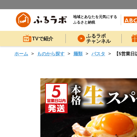
地域とあなたを元気にする
ふるさと納税
ふるラボ
TVで紹介
チャンネル
ホーム
ものから探す
麺類
パスタ
【5営業日以