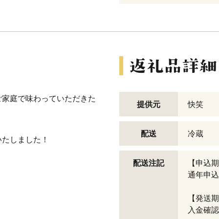
ご家庭で味わっていただきた
提供元
快笑
配送
冷蔵
いたしました！
配送注記
【申込期
通年申込
【発送期
入金確認