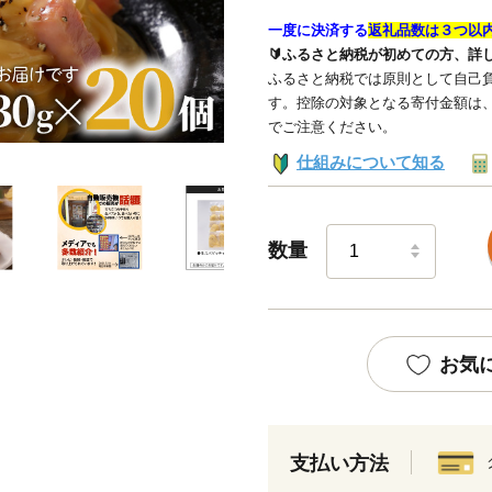
一度に決済する
返礼品数は３つ以
🔰ふるさと納税が初めての方、詳
ふるさと納税では原則として自己負
す。控除の対象となる寄付金額は
でご注意ください。
仕組みについて知る
数量
お気
支払い方法