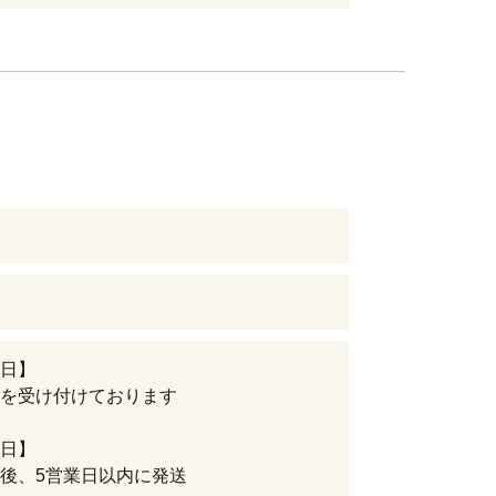
日】
を受け付けております
日】
後、5営業日以内に発送