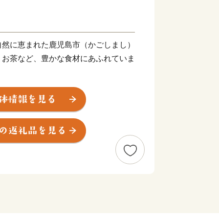
自然に恵まれた鹿児島市（かごしまし）
、お茶など、豊かな食材にあふれていま
やさつま揚げなど美味しい“食”の宝庫
技術で生み出された薩摩切子、薩摩焼な
あります。
して各種都市機能が集積しており、これ
り組んでいます。