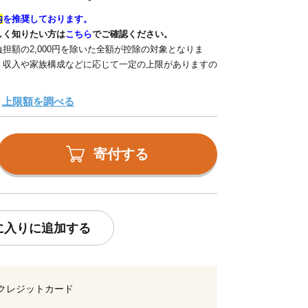
内
を推奨しております。
しく知りたい方は
こちら
でご確認ください。
担額の2,000円を除いた全額が控除の対象となりま
、収入や家族構成などに応じて一定の上限がありますの
上限額を調べる
寄付する
に入りに追加する
クレジットカード