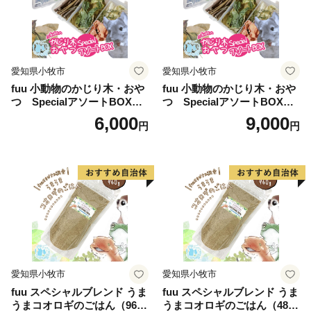
愛知県小牧市
愛知県小牧市
fuu 小動物のかじり木・おや
fuu 小動物のかじり木・おや
つ SpecialアソートBOX（1
つ SpecialアソートBOX（2
個）
個）
6,000
9,000
円
円
愛知県小牧市
愛知県小牧市
fuu スペシャルブレンド うま
fuu スペシャルブレンド うま
うまコオロギのごはん（960
うまコオロギのごはん（480