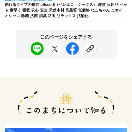
崩れるタイプの猫砂 plleco.6（ペレエコ・シックス） 雑貨 日用品 ペッ
ト 素早く 吸収 安心 安全 天然木材 高品質 低価格 ねこちゃん ニオイ
オシッコ 除菌 抗菌 消臭 防虫 リラックス 抗酸化
このページをシェアする