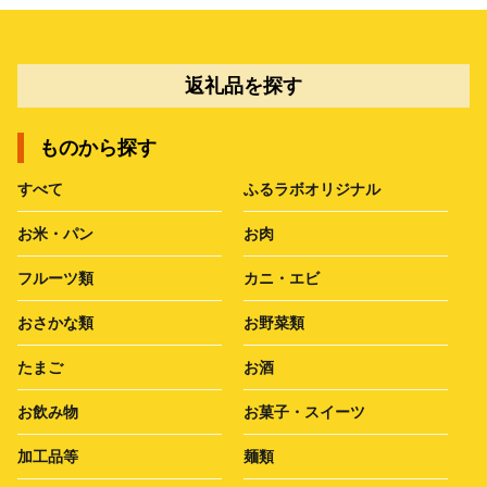
返礼品を探す
ものから探す
すべて
ふるラボオリジナル
お米・パン
お肉
フルーツ類
カニ・エビ
おさかな類
お野菜類
たまご
お酒
お飲み物
お菓子・スイーツ
加工品等
麺類