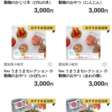
動物のかじり木（びわの木）
動物のおやつ（にんじん）
3,000
3,000
円
円
愛知県小牧市
愛知県小牧市
fuu うまうまセレクション 小
fuu うまうまセレクション 小
動物のおやつ（かぼちゃ）
動物のおやつ（あわの穂）
3,000
3,000
円
円