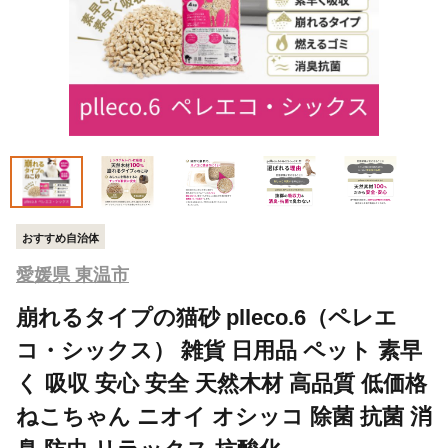
おすすめ自治体
愛媛県 東温市
崩れるタイプの猫砂 plleco.6（ペレエ
コ・シックス） 雑貨 日用品 ペット 素早
く 吸収 安心 安全 天然木材 高品質 低価格
ねこちゃん ニオイ オシッコ 除菌 抗菌 消