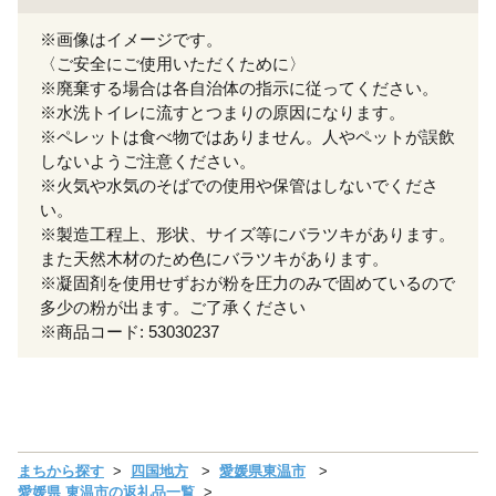
※画像はイメージです。
〈ご安全にご使用いただくために〉
※廃棄する場合は各自治体の指示に従ってください。
※水洗トイレに流すとつまりの原因になります。
※ペレットは食べ物ではありません。人やペットが誤飲
しないようご注意ください。
※火気や水気のそばでの使用や保管はしないでくださ
い。
※製造工程上、形状、サイズ等にバラツキがあります。
また天然木材のため色にバラツキがあります。
※凝固剤を使用せずおが粉を圧力のみで固めているので
多少の粉が出ます。ご了承ください
※商品コード: 53030237
まちから探す
四国地方
愛媛県東温市
愛媛県 東温市の返礼品一覧