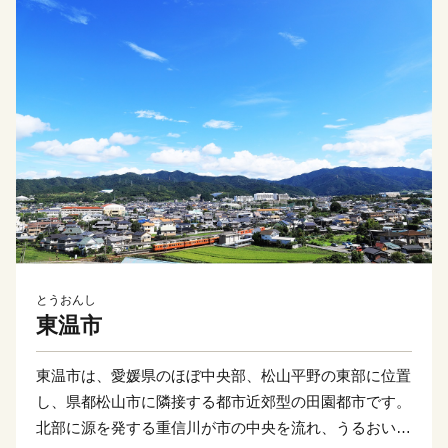
とうおんし
東温市
東温市は、愛媛県のほぼ中央部、松山平野の東部に位置
し、県都松山市に隣接する都市近郊型の田園都市です。
北部に源を発する重信川が市の中央を流れ、うるおいあ