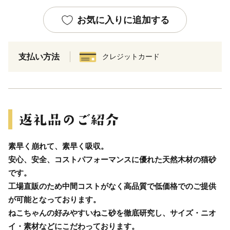
お気に入りに追加する
支払い方法
クレジットカード
素早く崩れて、素早く吸収。
安心、安全、コストパフォーマンスに優れた天然木材の猫砂
です。
工場直販のため中間コストがなく高品質で低価格でのご提供
が可能となっております。
ねこちゃんの好みやすいねこ砂を徹底研究し、サイズ・ニオ
イ・素材などにこだわっております。