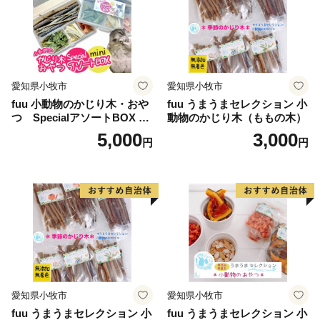
愛知県小牧市
愛知県小牧市
fuu 小動物のかじり木・おや
fuu うまうまセレクション 小
つ SpecialアソートBOX mi
動物のかじり木（ももの木）
ni（1個）
5,000
3,000
円
円
愛知県小牧市
愛知県小牧市
fuu うまうまセレクション 小
fuu うまうまセレクション 小