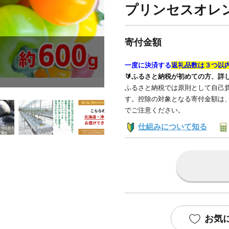
プリンセスオレン
寄付金額
一度に決済する
返礼品数は３つ以
🔰ふるさと納税が初めての方、詳
ふるさと納税では原則として自己負
す。控除の対象となる寄付金額は
でご注意ください。
仕組みについて知る
お気