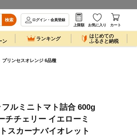
検索
ログイン・会員登録
上限額
お気に入り
カート
はじめての
ランキング
ーン
ふるさと納税
 プリンセスオレンジ 6品種
フルミニトマト詰合 600g
ーチチェリー イエローミ
 トスカーナバイオレット