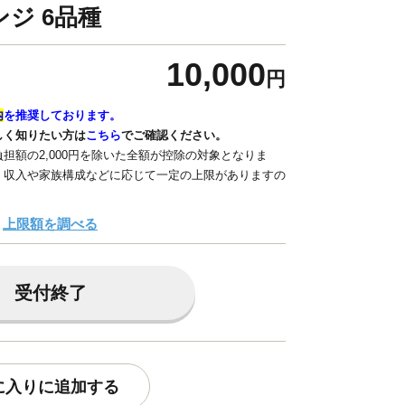
ジ 6品種
10,000
円
内
を推奨しております。
しく知りたい方は
こちら
でご確認ください。
担額の2,000円を除いた全額が控除の対象となりま
、収入や家族構成などに応じて一定の上限がありますの
上限額を調べる
受付終了
に入りに追加する