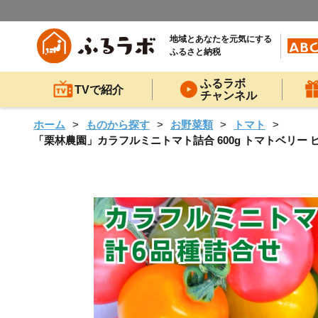
地域とあなたを元気にする
ふるさと納税
ふるラボ
TVで紹介
チャンネル
ホーム
ものから探す
お野菜類
トマト
「栗林農園」カラフルミニトマト詰合 600g トマトベリー