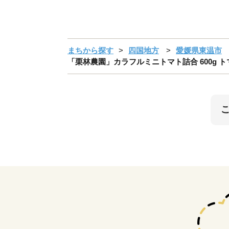
まちから探す
四国地方
愛媛県東温市
「栗林農園」カラフルミニトマト詰合 600g 