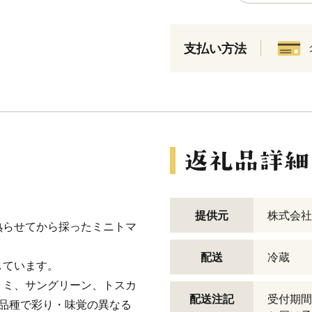
支払い方法
提供元
株式会社
熟らせてから採ったミニトマ
配送
冷蔵
しています。
ミミ、サングリーン、トスカ
配送注記
受付期間
品種で彩り・味覚の異なる