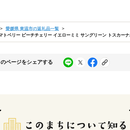
愛媛県 東温市の返礼品一覧
トマトベリー ピーチチェリー イエローミミ サングリーン トスカー
このページをシェアする