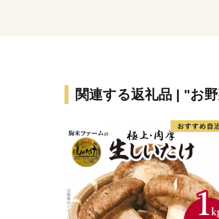
関連する返礼品 | "お野