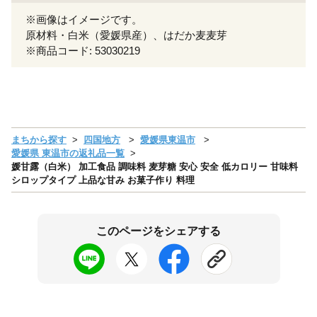
※画像はイメージです。
原材料・白米（愛媛県産）、はだか麦麦芽
※商品コード: 53030219
まちから探す
四国地方
愛媛県東温市
愛媛県 東温市の返礼品一覧
媛甘露（白米） 加工食品 調味料 麦芽糖 安心 安全 低カロリー 甘味料
シロップタイプ 上品な甘み お菓子作り 料理
このページをシェアする