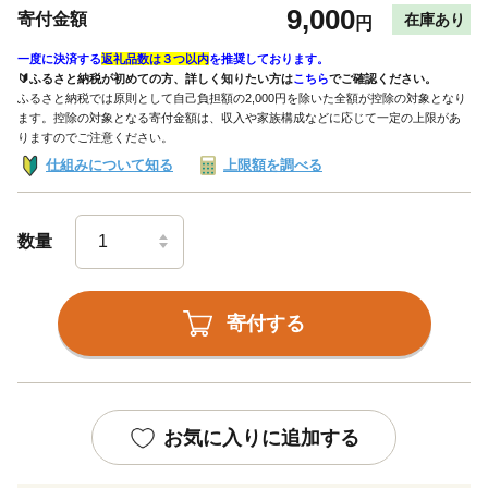
9,000
寄付金額
在庫あり
円
一度に決済する
返礼品数は３つ以内
を推奨しております。
🔰ふるさと納税が初めての方、詳しく知りたい方は
こちら
でご確認ください。
ふるさと納税では原則として自己負担額の2,000円を除いた全額が控除の対象となり
ます。控除の対象となる寄付金額は、収入や家族構成などに応じて一定の上限があ
りますのでご注意ください。
仕組みについて知る
上限額を調べる
数量
寄付する
お気に入りに追加する