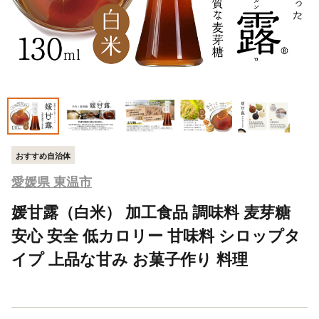
おすすめ自治体
愛媛県 東温市
媛甘露（白米） 加工食品 調味料 麦芽糖
安心 安全 低カロリー 甘味料 シロップタ
イプ 上品な甘み お菓子作り 料理