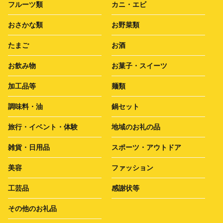
フルーツ類
カニ・エビ
おさかな類
お野菜類
たまご
お酒
お飲み物
お菓子・スイーツ
加工品等
麺類
調味料・油
鍋セット
旅行・イベント・体験
地域のお礼の品
雑貨・日用品
スポーツ・アウトドア
美容
ファッション
工芸品
感謝状等
その他のお礼品