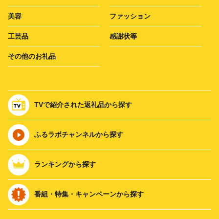
美容
ファッション
工芸品
感謝状等
その他のお礼品
TVで紹介された返礼品から探す
ふるラボチャンネルから探す
ランキングから探す
番組・特集・キャンペーンから探す