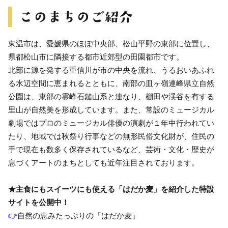
東温市は、愛媛県のほぼ中央部、松山平野の東部に位置し、
県都松山市に隣接する都市近郊型の田園都市です。
北部に源を発する重信川が市の中央を流れ、うるおいあふれ
る水辺空間に恵まれるとともに、南部の皿ヶ嶺連峰県立自然
公園は、東部の霊峰石鎚山系と連なり、棚田や渓谷を有する
里山が自然美を形成しています。また、常設のミュージカル
劇場ではプロのミュージカル俳優の演劇が１年中行われてい
たり、地域では秋祭り行事などの無形民俗文化財が、住民の
手で現在も数多く保存されているなど、芸術・文化・歴史が
息づくアートのまちとしても近年注目されております。
★主食にもスイーツにも使える「はだか麦」を紹介した特設
サイトを公開中！
👉
自然の恵みたっぷりの「はだか麦」