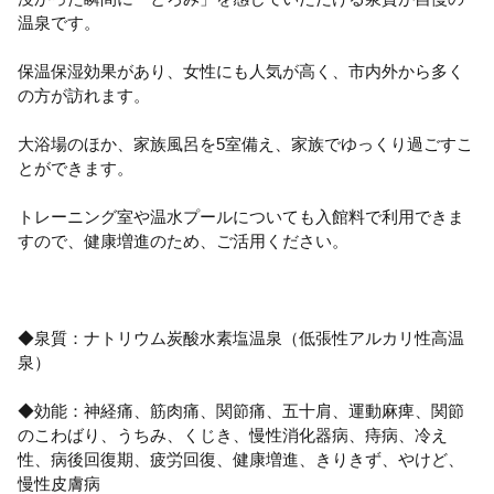
温泉です。
保温保湿効果があり、女性にも人気が高く、市内外から多く
の方が訪れます。
大浴場のほか、家族風呂を5室備え、家族でゆっくり過ごすこ
とができます。
トレーニング室や温水プールについても入館料で利用できま
すので、健康増進のため、ご活用ください。
◆泉質：ナトリウム炭酸水素塩温泉（低張性アルカリ性高温
泉）
◆効能：神経痛、筋肉痛、関節痛、五十肩、運動麻痺、関節
のこわばり、うちみ、くじき、慢性消化器病、痔病、冷え
性、病後回復期、疲労回復、健康増進、きりきず、やけど、
慢性皮膚病