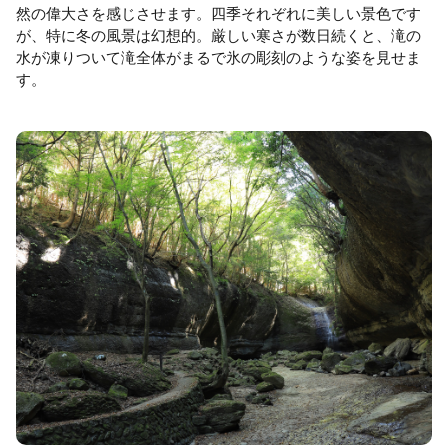
然の偉大さを感じさせます。四季それぞれに美しい景色です
が、特に冬の風景は幻想的。厳しい寒さが数日続くと、滝の
水が凍りついて滝全体がまるで氷の彫刻のような姿を見せま
す。