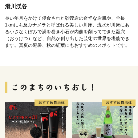
滑川渓谷
長い年月をかけて侵食された砂礫岩の奇怪な岩肌や、全長
1kmにも及ぶナメラと呼ばれる美しい川床、流水が川床にあ
る小さなくぼみで渦を巻き小石が内側を削ってできた甌穴
（おうけつ）など、自然が創り出した芸術の世界を堪能でき
ます。真夏の避暑、秋の紅葉にもおすすめのスポットです。