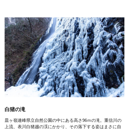
白猪の滝
皿ヶ嶺連峰県立自然公園の中にある高さ96ｍの滝。重信川の
上流、表川白猪越の渓にかかり、その落下する姿はまさに自