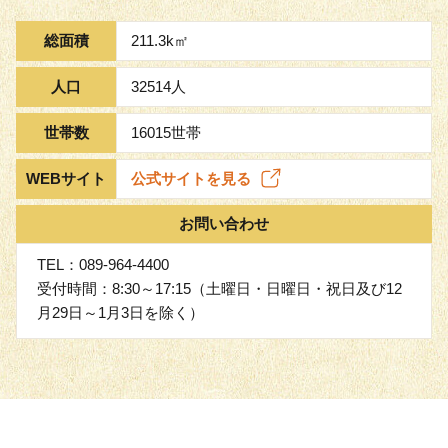
総面積
211.3k㎡
人口
32514人
世帯数
16015世帯
WEBサイト
公式サイトを見る
お問い合わせ
TEL：089-964-4400
受付時間：8:30～17:15（土曜日・日曜日・祝日及び12
月29日～1月3日を除く）