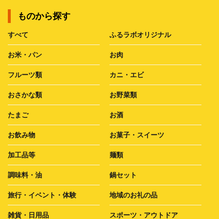
ものから探す
すべて
ふるラボオリジナル
お米・パン
お肉
フルーツ類
カニ・エビ
おさかな類
お野菜類
たまご
お酒
お飲み物
お菓子・スイーツ
加工品等
麺類
調味料・油
鍋セット
旅行・イベント・体験
地域のお礼の品
雑貨・日用品
スポーツ・アウトドア