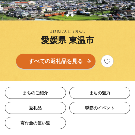
えひめけんとうおんし
愛媛県 東温市
すべての返礼品を見る
まちのご紹介
まちの魅力
返礼品
季節のイベント
寄付金の使い道