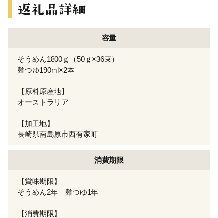
容量
そうめん1800ｇ（50ｇ×36束）
麺つゆ190ml×2本
【原料原産地】
オーストラリア
【加工地】
長崎県南島原市西有家町
消費期限
【賞味期限】
そうめん2年 麺つゆ1年
【消費期限】