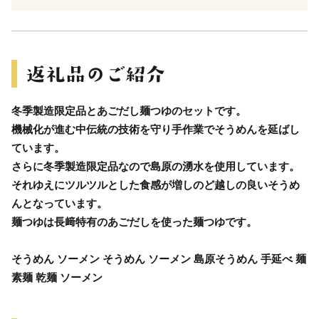
冬季製造限定品とあごだし麺つゆのセットです。
機械化が進む中伝統の技術を守り手作業でそうめんを延ばし
ています。
さらに冬季製造限定品なので島原の湧水を使用しています。
それゆえにツルツルとした食感が増しのど越しの良いそうめ
んとなっています。
麺つゆは長﨑特有のあごだしを使った麺つゆです。
そうめん ソーメン そうめん ソーメン 島原そうめん 手延べ 麺
素麺 乾麺 ソーメン