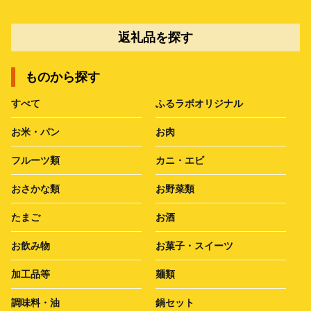
返礼品を探す
ものから探す
すべて
ふるラボオリジナル
お米・パン
お肉
フルーツ類
カニ・エビ
おさかな類
お野菜類
たまご
お酒
お飲み物
お菓子・スイーツ
加工品等
麺類
調味料・油
鍋セット