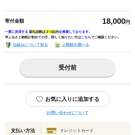
18,000
寄付金額
円
一度に決済する
返礼品数は３つ以内
を推奨しております。
🔰ふるさと納税が初めての方、詳しく知りたい方は
こちら
でご確認ください。
仕組みについて知る
上限額を調べる
受付前
お気に入りに追加する
お問い合わせについて
支払い方法
クレジットカード