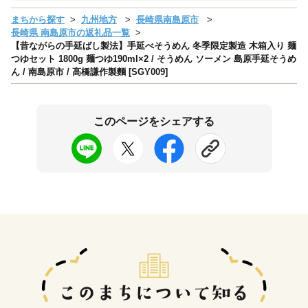
まちから探す
九州地方
長崎県南島原市
長崎県 南島原市の返礼品一覧
【昔ながらの手延ばし製法】手延べそうめん 冬季限定製造 木箱入り 麺
つゆセット 1800g 麺つゆ190ml×2 / そうめん ソーメン 島原手延そうめ
ん / 南島原市 / 高橋謙作製麵 [SGY009]
このページをシェアする