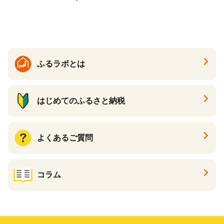
どん 食べ比べ 麺 麺類 ギフト
香川 香川県 高松
ふるラボとは
はじめてのふるさと納税
よくあるご質問
コラム