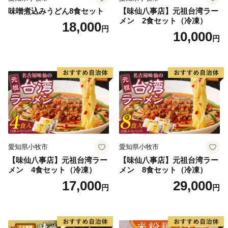
味噌煮込みうどん8食セット
【味仙八事店】元祖台湾ラー
メン 2食セット（冷凍）
18,000
円
10,000
円
愛知県小牧市
愛知県小牧市
【味仙八事店】元祖台湾ラー
【味仙八事店】元祖台湾ラー
メン 4食セット（冷凍）
メン 8食セット（冷凍）
17,000
29,000
円
円