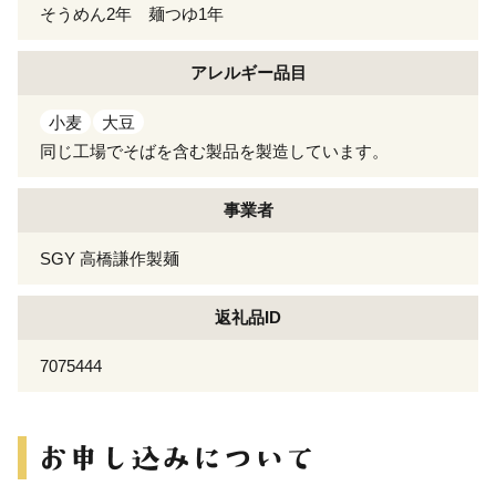
そうめん2年 麺つゆ1年
アレルギー
品目
小麦
大豆
同じ工場でそばを含む製品を製造しています。
事業者
SGY 高橋謙作製麺
返礼品ID
7075444