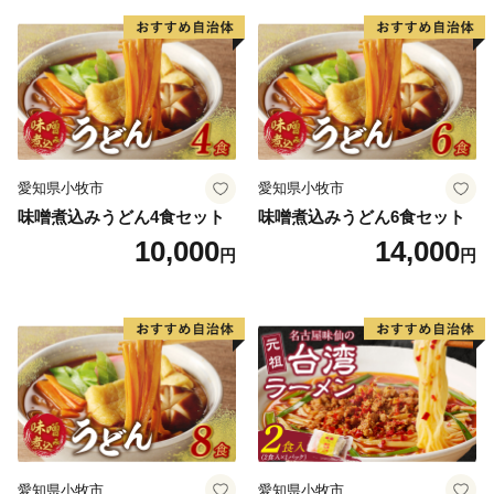
ぜひ、一度南島原市へお越しください。
愛知県小牧市
愛知県小牧市
味噌煮込みうどん4食セット
味噌煮込みうどん6食セット
10,000
14,000
円
円
愛知県小牧市
愛知県小牧市