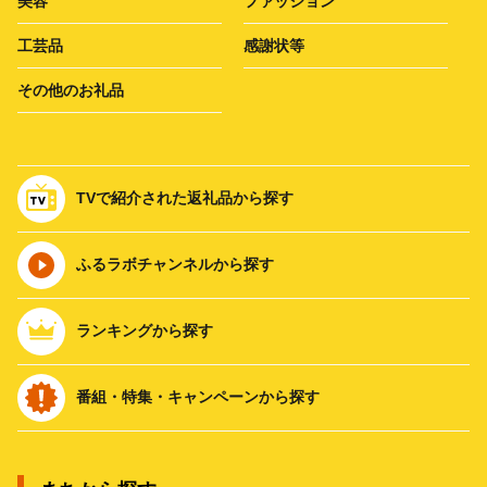
美容
ファッション
工芸品
感謝状等
その他のお礼品
TVで紹介された返礼品から探す
ふるラボチャンネルから探す
ランキングから探す
番組・特集・キャンペーンから探す