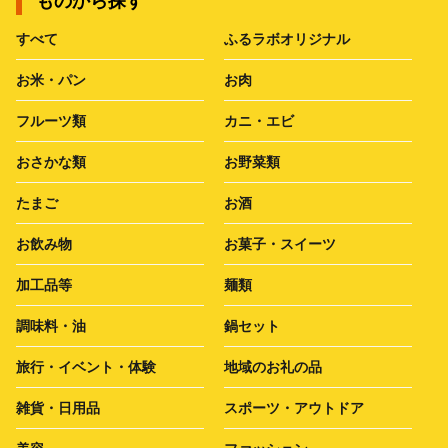
ものから探す
すべて
ふるラボオリジナル
お米・パン
お肉
フルーツ類
カニ・エビ
おさかな類
お野菜類
たまご
お酒
お飲み物
お菓子・スイーツ
加工品等
麺類
調味料・油
鍋セット
旅行・イベント・体験
地域のお礼の品
雑貨・日用品
スポーツ・アウトドア