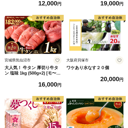
12,000
19,000
毛和牛 ブランド牛 九州 ハン
もの 果実 旬の果物 旬のフル
円
円
バーグ 牛肉 豚肉 国産 お弁当
ーツ 香川 香川県 東かがわ市
おかず 惣菜 おすすめ 人気】
(H083106)
宮城県気仙沼市
大阪府貝塚市
大人気！ 牛タン 厚切り牛タ
ワケあり水なす２０個
ン 塩味 1kg (500g×2) [モ〜ラ
20,000
ンド 宮城県 気仙沼市 205646
円
16,000
60] 肉 牛肉 精肉 牛たん 牛タ
円
ン塩 牛たん塩 冷凍 焼肉 BB
Q アウトドア バーベキュー
厚切り タン