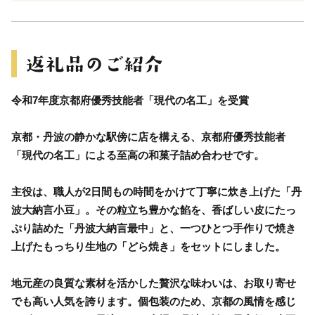
令和7年度京都府優秀技能者「現代の名工」を受賞
京都・丹波の静かな駅傍に店を構える、京都府優秀技能者
「現代の名工」による至高の和菓子詰め合わせです。
主役は、職人が2日間もの時間をかけて丁寧に炊き上げた「丹
波大納言小豆」。その粒立ち豊かな餡を、香ばしい皮にたっ
ぷり詰めた「丹波大納言最中」と、一つひとつ手作りで焼き
上げたもっちり生地の「どら焼き」をセットにしました。
地元産の良質な素材を活かした贅沢な味わいは、お取り寄せ
でも高い人気を誇ります。個包装のため、京都の風情を感じ