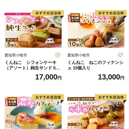
愛知県小牧市
愛知県小牧市
くんねこ シフォンケーキ
くんねこ ねこのフィナンシ
（アソート）純生サンド 5個
ェ 10個入り
入
17,000
13,000
円
円