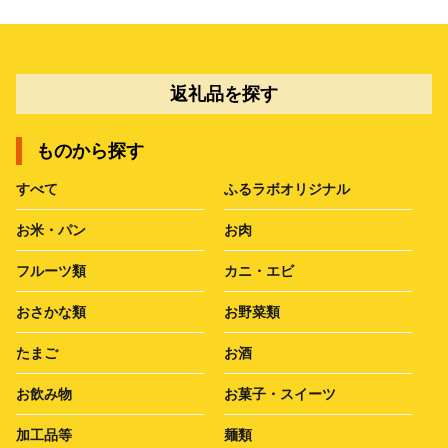
返礼品を探す
ものから探す
すべて
ふるラボオリジナル
お米・パン
お肉
フルーツ類
カニ・エビ
おさかな類
お野菜類
たまご
お酒
お飲み物
お菓子・スイーツ
加工品等
麺類