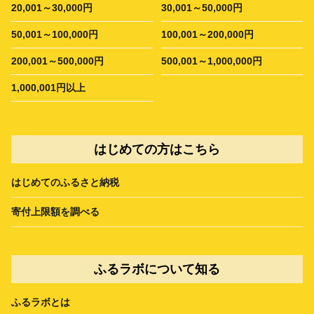
20,001～30,000円
30,001～50,000円
50,001～100,000円
100,001～200,000円
200,001～500,000円
500,001～1,000,000円
1,000,001円以上
はじめての方はこちら
はじめてのふるさと納税
寄付上限額を調べる
ふるラボについて知る
ふるラボとは