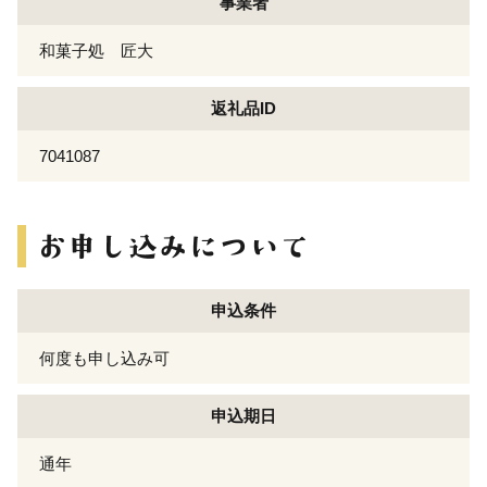
事業者
和菓子処 匠大
返礼品ID
7041087
申込条件
何度も申し込み可
申込期日
通年