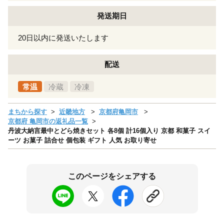
発送期日
20日以内に発送いたします
配送
常温
冷蔵
冷凍
まちから探す
近畿地方
京都府亀岡市
京都府 亀岡市の返礼品一覧
丹波大納言最中とどら焼きセット 各8個 計16個入り 京都 和菓子 スイ
ーツ お菓子 詰合せ 個包装 ギフト 人気 お取り寄せ
このページをシェアする