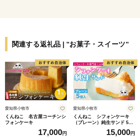
関連する返礼品 | "お菓子・スイーツ"
愛知県小牧市
愛知県小牧市
くんねこ 名古屋コーチンシ
くんねこ シフォンケーキ
フォンケーキ
（プレーン）純生サンド 5個
入
17,000
15,000
円
円