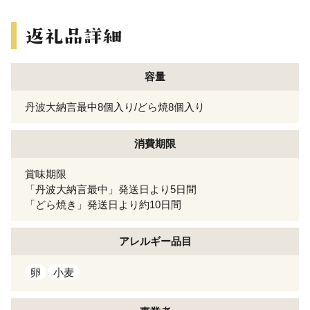
容量
丹波大納言最中8個入り/どら焼8個入り
消費期限
賞味期限
「丹波大納言最中」発送日より5日間
「どら焼き」発送日より約10日間
アレルギー
品目
卵
小麦