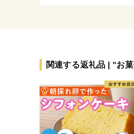
関連する返礼品 | "お