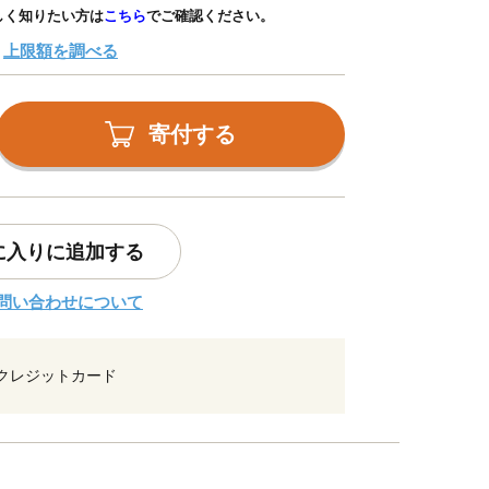
しく知りたい方は
こちら
でご確認ください。
上限額を調べる
寄付する
に入りに追加する
問い合わせについて
クレジットカード