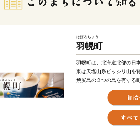
はぼろちょう
羽幌町
羽幌町は、北海道北部の日
東は天塩山系ピッシリ山を
焼尻島の２つの島を有する
リゾート気分満点のサンセ
焼尻島の２つの島、そして
ることができます。
羽幌町は日本トップクラス