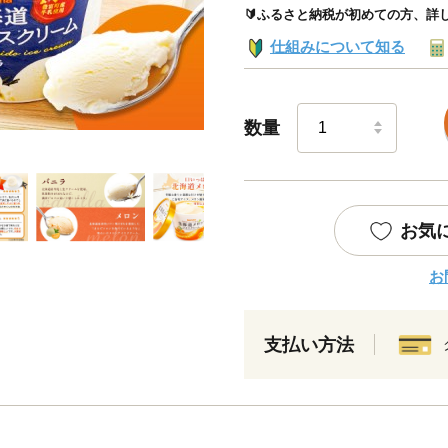
🔰ふるさと納税が初めての方、詳
仕組みについて知る
数量
お気
お
支払い方法