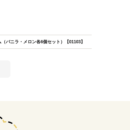
ム（バニラ・メロン各6個セット）【01103】