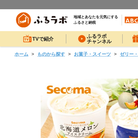
地域とあなたを元気にする
ふるさと納税
ふるラボ
TVで紹介
チャンネル
ホーム
ものから探す
お菓子・スイーツ
ゼリー