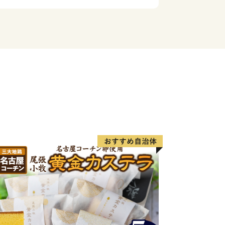
産物、グリーンアスパラや米などの農産
中、潮風を受けミネラルを含んだ牧草を
、豊富な資源に恵まれています。