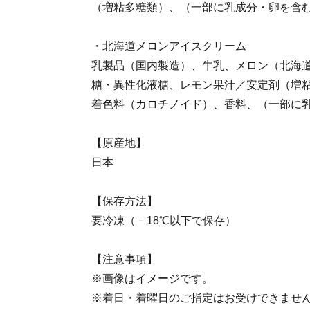
（増粘多糖類）、（一部に乳成分・卵を含
・北海道メロンアイスクリーム
乳製品（国内製造）、牛乳、メロン（北海
糖・異性化液糖、レモン果汁／安定剤（増
着色料（カロチノイド）、香料、（一部に
【原産地】
日本
【保存方法】
要冷凍（－18℃以下で保存）
【注意事項】
※画像はイメージです。
※着日・着曜日のご指定はお受けできませ