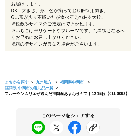
お届けします。
DX…大きさ、形、色が揃っており贈答用向き。
G…形が少々不揃いだが食べ応えのある大粒。
※粒数やサイズのご指定はできかねます。
※いちごはデリケートなフルーツです。到着後はなるべ
くお早めにお召し上がりください。
※箱のデザインが異なる場合がございます。
まちから探す
九州地方
福岡県中間市
福岡県 中間市の返礼品一覧
フルーツソムリエが選んだ福岡産あまおうギフト12-15粒【011-0092】
このページをシェアする