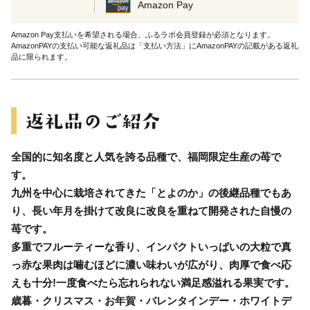
Amazon Pay
Amazon Pay支払いを希望される場合、ふるラボ会員登録が必須となります。
AmazonPAYの支払い可能な返礼品は「支払い方法」にAmazonPAYの記載がある返礼
品に限られます。
全国的に知名度と人気を誇る品種で、福岡限定生産の苺で
す。
九州を中心に栽培されてきた「とよのか」の後継品種でもあ
り、長い年月を掛けて改良に改良を重ねて開発された自慢の
苺です。
多重でフルーティーな香り、インパクトいっぱいの大粒で真
っ赤な果肉は噛むほどに濃い味わいが広がり、肉厚で食べ応
えも十分!一度食べたら忘れられない満足感溢れる果実です。
歳暮・クリスマス・お年賀・バレンタインデー・ホワイトデ