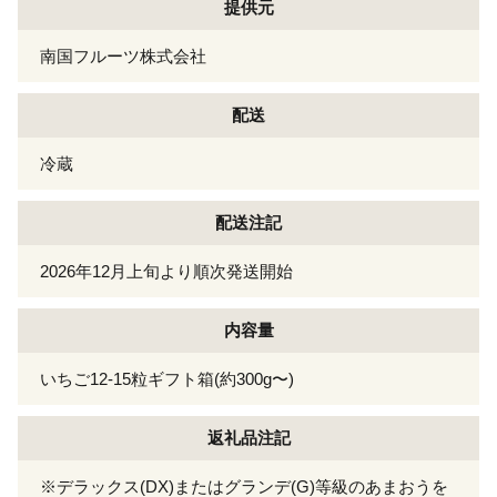
提供元
南国フルーツ株式会社
配送
冷蔵
配送注記
2026年12月上旬より順次発送開始
内容量
いちご12-15粒ギフト箱(約300g〜)
返礼品注記
※デラックス(DX)またはグランデ(G)等級のあまおうを