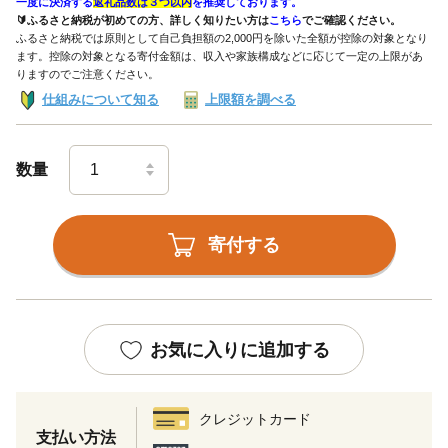
一度に決済する
返礼品数は３つ以内
を推奨しております。
🔰ふるさと納税が初めての方、詳しく知りたい方は
こちら
でご確認ください。
ふるさと納税では原則として自己負担額の2,000円を除いた全額が控除の対象となり
ます。控除の対象となる寄付金額は、収入や家族構成などに応じて一定の上限があ
りますのでご注意ください。
仕組みについて知る
上限額を調べる
数量
寄付する
お気に入りに追加する
クレジットカード
支払い方法