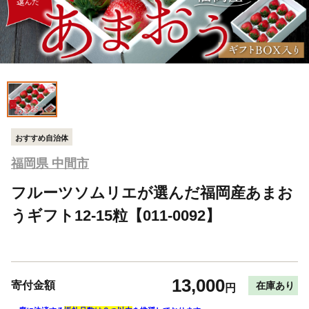
おすすめ自治体
福岡県 中間市
フルーツソムリエが選んだ福岡産あまお
うギフト12-15粒【011-0092】
13,000
寄付金額
在庫あり
円