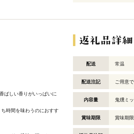
配送
常温
配送注記
ご用意で
の香ばしい香りがいっぱいに
内容量
鬼燻ミッ
うち時間を味わうのにおすす
賞味期限
賞味期限