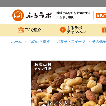
地域とあなたを元気にする
ふるさと納税
ふるラボ
TVで紹介
チャンネル
ホーム
ものから探す
お菓子・スイーツ
その他