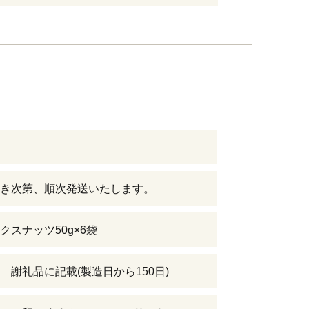
き次第、順次発送いたします。
クスナッツ50g×6袋
 謝礼品に記載(製造日から150日)