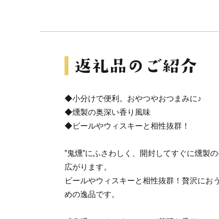
◆小分けで便利。おやつやおつまみに♪
◆燻製の奥深い香り風味
◆ビールやウィスキーと相性抜群！
”鬼燻”にふさわしく、開封してすぐに燻製
広がります。
ビールやウィスキーと相性抜群！贅沢にお
めの逸品です。