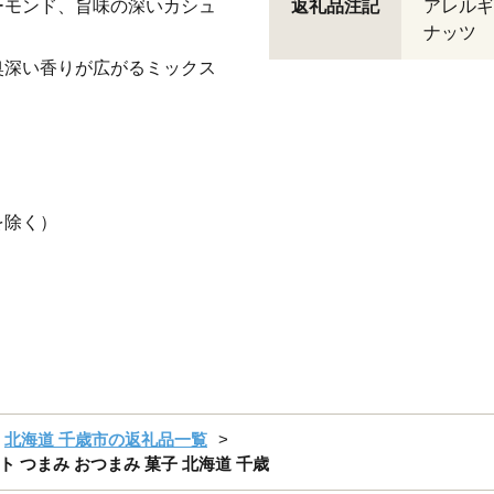
ーモンド、旨味の深いカシュ
返礼品注記
アレルギ
ナッツ
奥深い香りが広がるミックス
を除く）
北海道 千歳市の返礼品一覧
ト つまみ おつまみ 菓子 北海道 千歳