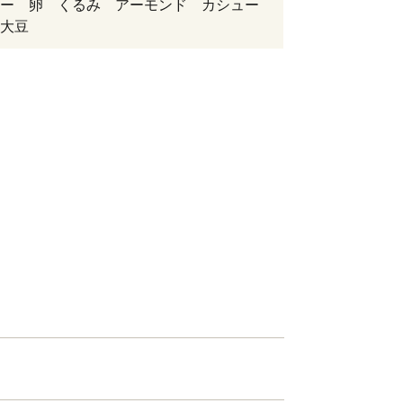
ー 卵 くるみ アーモンド カシュー
 大豆