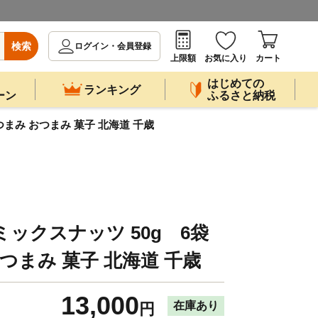
検索
ログイン・会員登録
上限額
お気に入り
カート
はじめての
ランキング
ーン
ふるさと納税
つまみ おつまみ 菓子 北海道 千歳
ックスナッツ 50g 6袋
つまみ 菓子 北海道 千歳
13,000
在庫あり
円