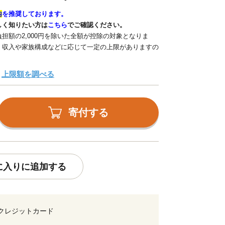
内
を推奨しております。
しく知りたい方は
こちら
でご確認ください。
担額の2,000円を除いた全額が控除の対象となりま
、収入や家族構成などに応じて一定の上限がありますの
上限額を調べる
寄付する
に入りに追加する
クレジットカード