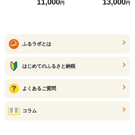
11,000
13,000
円
円
すすめスイーツ 神戸スイー
ト 詰め合わせ ギフト】
ツ 新感覚チーズケーキ おす
すめケーキ 兵庫県 神戸市 D0
910-17】
ふるラボとは
はじめてのふるさと納税
よくあるご質問
コラム