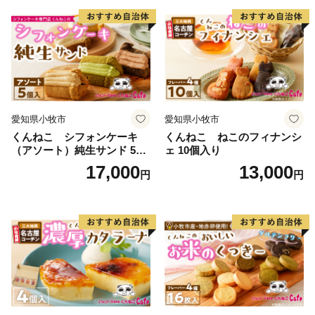
愛知県小牧市
愛知県小牧市
くんねこ シフォンケーキ
くんねこ ねこのフィナンシ
（アソート）純生サンド 5個
ェ 10個入り
入
17,000
13,000
円
円