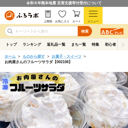
令和８年熊本地震 災害支援寄付受付について
上限額
お気に入り
カート
メニュー
検索
トップ
ランキング
返礼品一覧
まち一覧
特集
初心者ガイド
ホーム
ものから探す
お菓子・スイーツ
お肉屋さんのフルーツサラダ【002108】