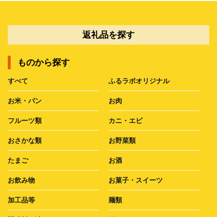
返礼品を探す
ものから探す
すべて
ふるラボオリジナル
お米・パン
お肉
フルーツ類
カニ・エビ
おさかな類
お野菜類
たまご
お酒
お飲み物
お菓子・スイーツ
加工品等
麺類