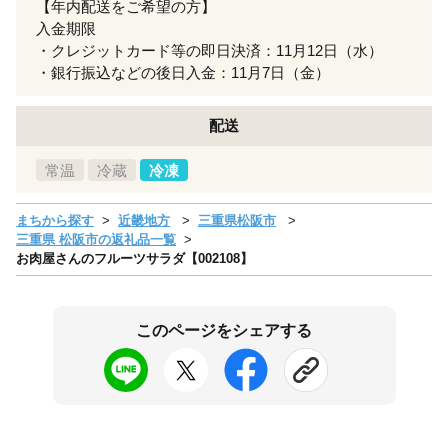
【年内配送をご希望の方】
入金期限
・クレジットカード等の即日決済：11月12日（水）
・銀行振込などの後日入金：11月7日（金）
配送
常温
冷蔵
冷凍
まちから探す
近畿地方
三重県松阪市
三重県 松阪市の返礼品一覧
お肉屋さんのフルーツサラダ【002108】
このページをシェアする