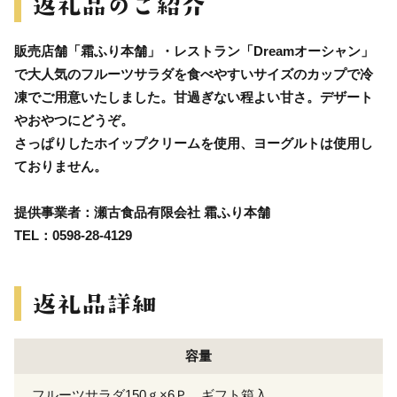
販売店舗「霜ふり本舗」・レストラン「Dreamオーシャン」
で大人気のフルーツサラダを食べやすいサイズのカップで冷
凍でご用意いたしました。甘過ぎない程よい甘さ。デザート
やおやつにどうぞ。
さっぱりしたホイップクリームを使用、ヨーグルトは使用し
ておりません。
提供事業者：瀬古食品有限会社 霜ふり本舗
TEL：0598-28-4129
容量
フルーツサラダ150ｇ×6Ｐ ギフト箱入