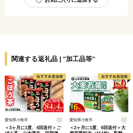
関連する返礼品 | "加工品等"
愛知県小牧市
愛知県小牧市
＜3ヶ月に1度、4回送付＞ご
＜2ヶ月に1度、6回送付＞大