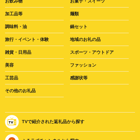
お飲み物
お菓子・スイーツ
加工品等
麺類
調味料・油
鍋セット
旅行・イベント・体験
地域のお礼の品
雑貨・日用品
スポーツ・アウトドア
美容
ファッション
工芸品
感謝状等
その他のお礼品
TVで紹介された返礼品から探す