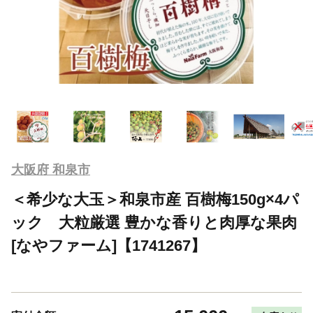
大阪府 和泉市
＜希少な大玉＞和泉市産 百樹梅150g×4パ
ック 大粒厳選 豊かな香りと肉厚な果肉
[なやファーム]【1741267】