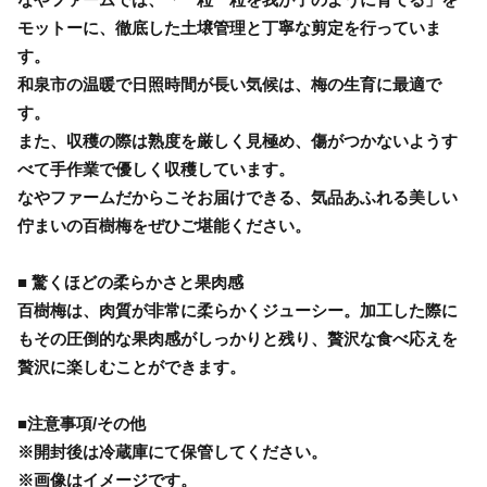
モットーに、徹底した土壌管理と丁寧な剪定を行っていま
す。
和泉市の温暖で日照時間が長い気候は、梅の生育に最適で
す。
また、収穫の際は熟度を厳しく見極め、傷がつかないようす
べて手作業で優しく収穫しています。
なやファームだからこそお届けできる、気品あふれる美しい
佇まいの百樹梅をぜひご堪能ください。
■ 驚くほどの柔らかさと果肉感
百樹梅は、肉質が非常に柔らかくジューシー。加工した際に
もその圧倒的な果肉感がしっかりと残り、贅沢な食べ応えを
贅沢に楽しむことができます。
■注意事項/その他
※開封後は冷蔵庫にて保管してください。
※画像はイメージです。