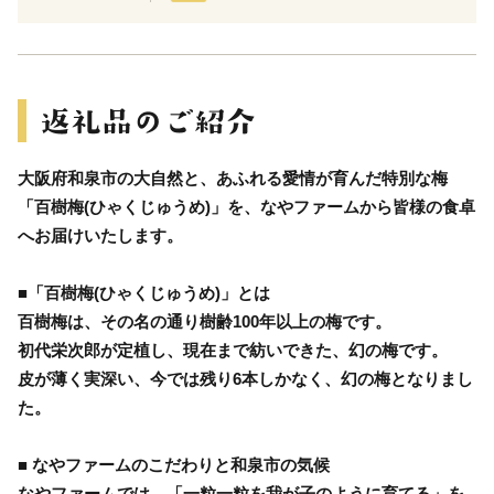
大阪府和泉市の大自然と、あふれる愛情が育んだ特別な梅
「百樹梅(ひゃくじゅうめ)」を、なやファームから皆様の食卓
へお届けいたします。
■「百樹梅(ひゃくじゅうめ)」とは
百樹梅は、その名の通り樹齢100年以上の梅です。
初代栄次郎が定植し、現在まで紡いできた、幻の梅です。
皮が薄く実深い、今では残り6本しかなく、幻の梅となりまし
た。
■ なやファームのこだわりと和泉市の気候
なやファームでは、「一粒一粒を我が子のように育てる」を