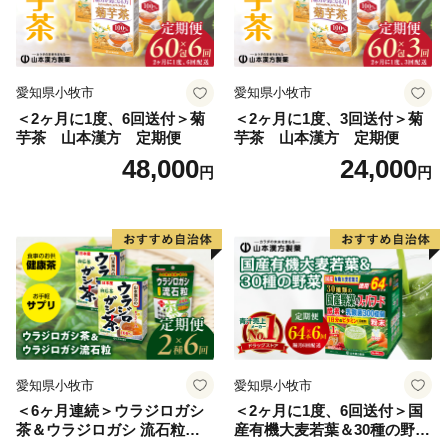
愛知県小牧市
愛知県小牧市
＜2ヶ月に1度、6回送付＞菊
＜2ヶ月に1度、3回送付＞菊
芋茶 山本漢方 定期便
芋茶 山本漢方 定期便
48,000
24,000
円
円
愛知県小牧市
愛知県小牧市
＜6ヶ月連続＞ウラジロガシ
＜2ヶ月に1度、6回送付＞国
茶＆ウラジロガシ 流石粒
産有機大麦若葉＆30種の野