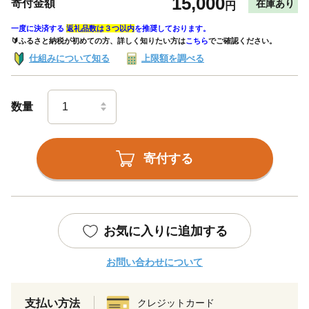
15,000
寄付金額
在庫あり
円
一度に決済する
返礼品数は３つ以内
を推奨しております。
🔰ふるさと納税が初めての方、詳しく知りたい方は
こちら
でご確認ください。
仕組みについて知る
上限額を調べる
数量
寄付する
お気に入りに追加する
お問い合わせについて
支払い方法
クレジットカード