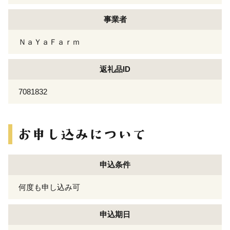
事業者
ＮａＹａＦａｒｍ
返礼品ID
7081832
申込条件
何度も申し込み可
申込期日