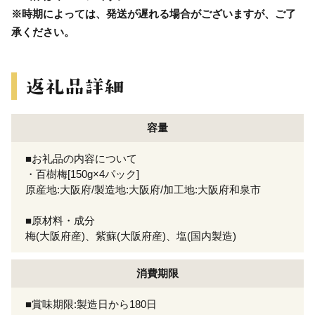
※時期によっては、発送が遅れる場合がございますが、ご了
承ください。
容量
■お礼品の内容について
・百樹梅[150g×4パック]
原産地:大阪府/製造地:大阪府/加工地:大阪府和泉市
■原材料・成分
梅(大阪府産)、紫蘇(大阪府産)、塩(国内製造)
消費期限
■賞味期限:製造日から180日