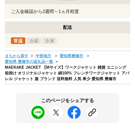
ご入金確認から2週間～1ヵ月程度
配送
常温
冷蔵
冷凍
まちから探す
中部地方
愛知県豊橋市
愛知県 豊橋市の返礼品一覧
MAEKAKE JACKET 【Mサイズ】ワークジャケット 雑貨 エニシング
前掛け オリジナルジャケット 綿100% フレンチワークジャケット アパ
レル ジャケット 服 ブランド 送料無料 人気 希少 愛知県 豊橋市
このページをシェアする