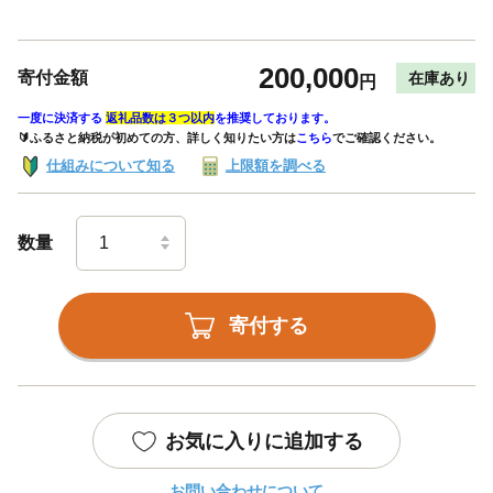
200,000
寄付金額
在庫あり
円
一度に決済する
返礼品数は３つ以内
を推奨しております。
🔰ふるさと納税が初めての方、詳しく知りたい方は
こちら
でご確認ください。
仕組みについて知る
上限額を調べる
数量
寄付する
お気に入りに追加する
お問い合わせについて