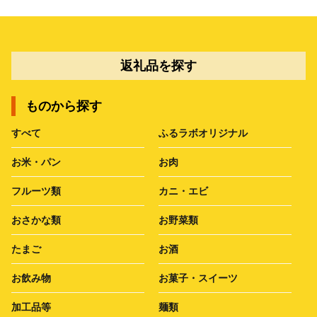
返礼品を探す
ものから探す
すべて
ふるラボオリジナル
お米・パン
お肉
フルーツ類
カニ・エビ
おさかな類
お野菜類
たまご
お酒
お飲み物
お菓子・スイーツ
加工品等
麺類