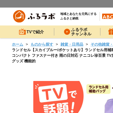
地域とあなたを元気にする
ふるさと納税
ふるラボ
TVで紹介
チャンネル
ホーム
ものから探す
雑貨・日用品
その他雑貨
ランドセル【スカイブルー/ポケットあり】ランドセル用補助バ
コンパクト ファスナー付き 雨の日対応 ナニコレ珍百景 TV放
グッズ 機能的