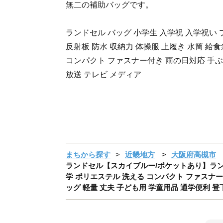
無二の補助バッグです。
ランドセル バッグ 小学生 入学祝 入学祝い 
反射板 防水 収納力 体操服 上履き 水筒 給
コンパクト ファスナー付き 雨の日対応 手ぶ
放送 テレビ メディア
まちから探す
近畿地方
大阪府高槻市
ランドセル【スカイブルー/ポケットあり】ランド
学 ポリエステル 洗える コンパクト ファスナー付
ッグ 軽量 丈夫 子ども用 学童用品 通学便利 