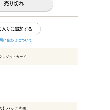
売り切れ
に入りに追加する
問い合わせについて
クレジットカード
ズ】バック片側