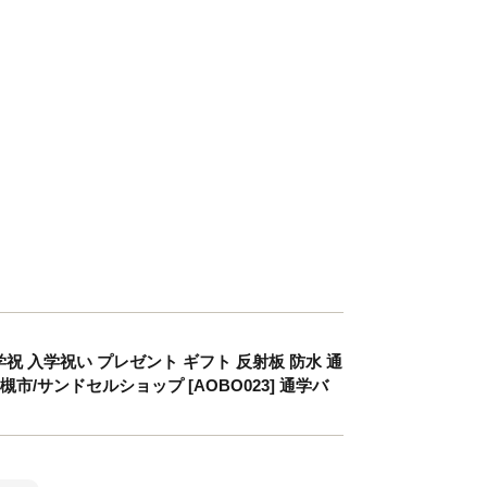
 入学祝い プレゼント ギフト 反射板 防水 通
市/サンドセルショップ [AOBO023] 通学バ