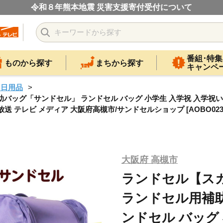
令和８年熊本地震 災害支援寄付受付について
番組･特集
ものから探す
まちから探す
キャンペ
・日用品
ッグ「サンドセル」 ランドセル バッグ 小学生 入学祝 入学祝い プ
送 テレビ メディア 大阪府高槻市/サンドセルショップ [AOBO023
大阪府 高槻市
ランドセル【ス
ランドセル用補
ンドセル バッグ 