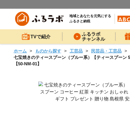
地域とあなたを元気にする
ふるさと納税
ふるラボ
TVで紹介
チャンネル
ホーム
ものから探す
工芸品
民芸品・工芸品
七宝焼きのティースプーン（ブルー系）【ティースプーン 5本 
【50-NM-01】