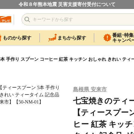
令和８年熊本地震 災害支援寄付受付について
番組･特集
ものから探す
まちから探す
キャンペ
手作り スプーン コーヒー 紅茶 キッチン おしゃれ きれい ティー
島根県 安来市
七宝焼きのティ
【ティースプーン 
ヒー 紅茶 キッチ