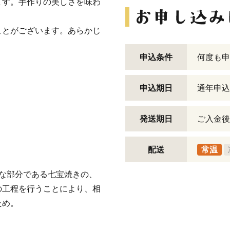
ます。手作りの美しさを味わ
ことがございます。あらかじ
申込条件
何度も申
申込期日
通年申込
発送期日
ご入金後
配送
常温
な部分である七宝焼きの、
の工程を行うことにより、相
ため。