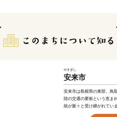
やすぎし
安来市
安来市は島根県の東部、鳥
陸の交通の要衝という恵ま
統が脈々と受け継がれてい