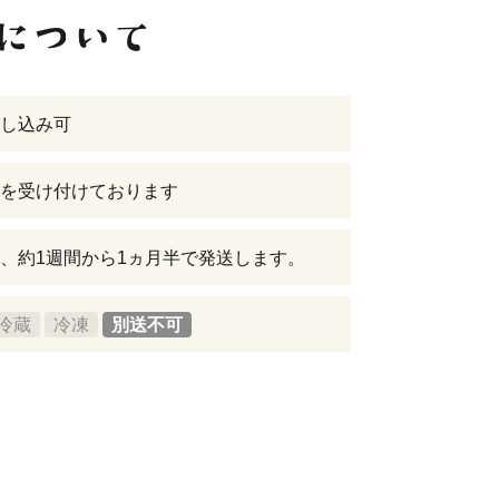
し込み可
を受け付けております
、約1週間から1ヵ月半で発送します。
冷蔵
冷凍
別送不可