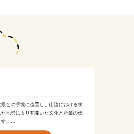
取県との県境に位置し、山陰における水
れた地勢により花開いた文化と産業の伝
ます。