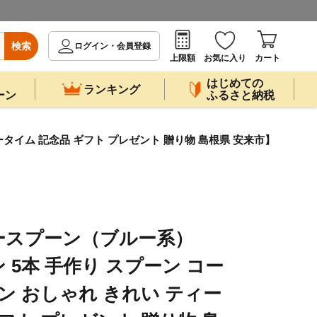
検索
ログイン・会員登録
上限額
お気に入り
カート
はじめての
ランキング
ーン
ふるさと納税
タイム 記念品 ギフト プレゼント 贈り物 島根県 安来市】
ースプーン（ブルー系）
5本 手作り スプーン コー
ン おしゃれ きれい ティー