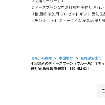
＜関連キーワード＞
ティースプーン 5本 送料無料 手作り きれい 
り物 贈答 贈答用 プレゼント ギフト 受注生
ッチン おしゃれ ティータイム 記念品 贈り物
まちから探す
中国地方
島根県安来市
七宝焼きのティースプーン（ブルー系）【ティース
贈り物 島根県 安来市】【50-NM-01】