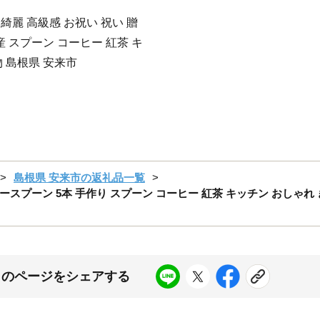
綺麗 高級感 お祝い 祝い 贈
産 スプーン コーヒー 紅茶 キ
 島根県 安来市
島根県 安来市の返礼品一覧
プーン 5本 手作り スプーン コーヒー 紅茶 キッチン おしゃれ 
このページをシェアする