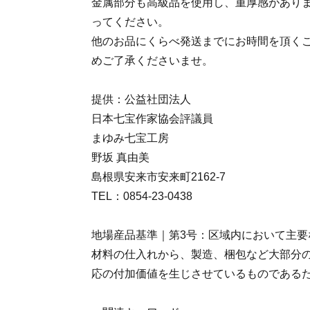
金属部分も高級品を使用し、重厚感があり
ってください。
他のお品にくらべ発送までにお時間を頂く
めご了承くださいませ。
提供：公益社団法人
日本七宝作家協会評議員
まゆみ七宝工房
野坂 真由美
島根県安来市安来町2162-7
TEL：0854-23-0438
地場産品基準｜第3号：区域内において主要
材料の仕入れから、製造、梱包など大部分
応の付加価値を生じさせているものである