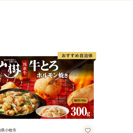
知県小牧市