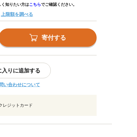
しく知りたい方は
こちら
でご確認ください。
上限額を調べる
寄付する
に入りに追加する
問い合わせについて
クレジットカード