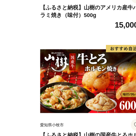
【ふるさと納税】山樹のアメリカ産牛
ラミ焼き（味付）500g
15,00
愛知県小牧市
【ふるさと納税】山樹の国産牛とろホ