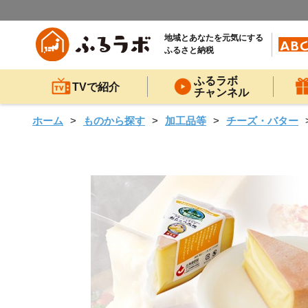
地域とあなたを元気にする
ふるさと納税
ふるラボ
TVで紹介
チャンネル
ホーム
ものから探す
加工品等
チーズ・バター