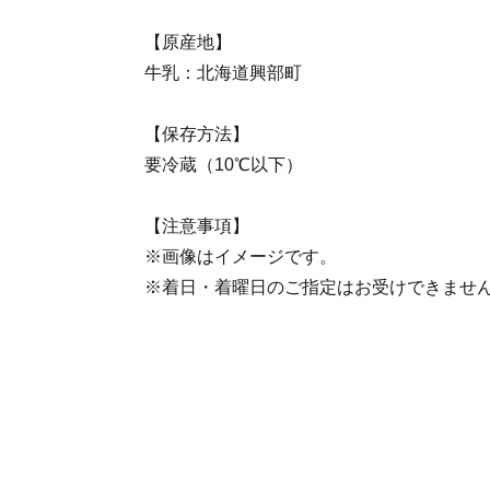
【原産地】
牛乳：北海道興部町
【保存方法】
要冷蔵（10℃以下）
【注意事項】
※画像はイメージです。
※着日・着曜日のご指定はお受けできませ