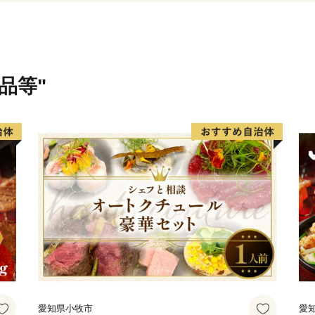
品等"
愛知県小牧市
愛