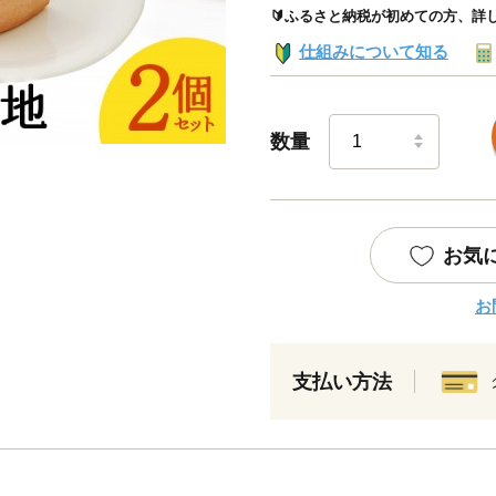
🔰ふるさと納税が初めての方、詳
仕組みについて知る
数量
お気
お
支払い方法