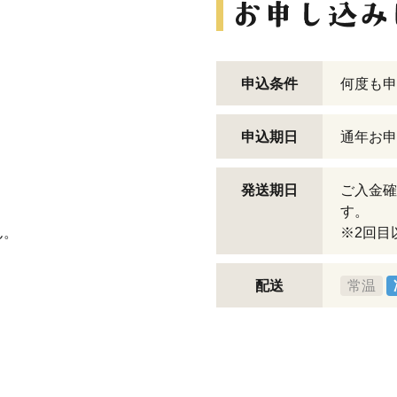
申込条件
何度も申
申込期日
通年お申
発送期日
ご入金確
す。
ん。
※2回目
配送
常温