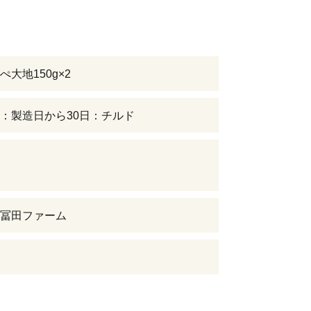
大地150g×2
：製造日から30日：チルド
冨田ファーム