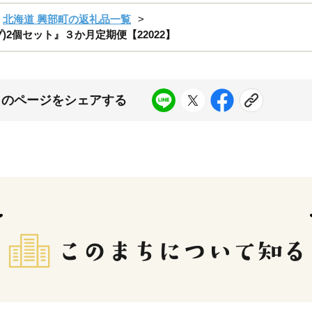
北海道 興部町の返礼品一覧
2個セット』３か月定期便【22022】
このページをシェアする