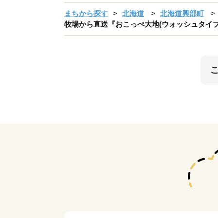
まちから探す
北海道
北海道興部町
牧場から直送『おこっぺ大地(ウォッシュタイプ)