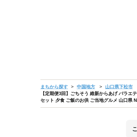
まちから探す
中国地方
山口県下松市
【定期便3回】ごちそう 維新からあげ バラエティ
セット 夕食 ご飯のお供 ご当地グルメ 山口県 No