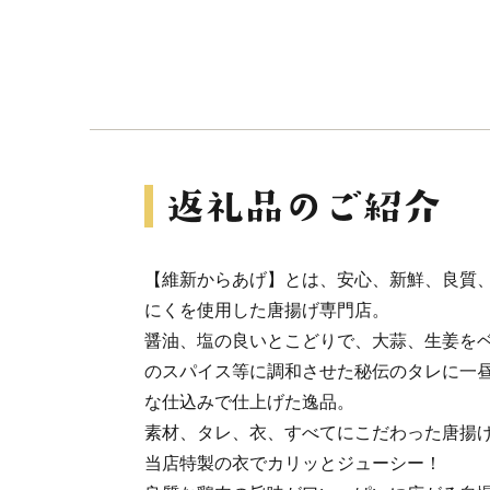
【維新からあげ】とは、安心、新鮮、良質
にくを使用した唐揚げ専門店。
醤油、塩の良いとこどりで、大蒜、生姜を
のスパイス等に調和させた秘伝のタレに一
な仕込みで仕上げた逸品。
素材、タレ、衣、すべてにこだわった唐揚
当店特製の衣でカリッとジューシー！