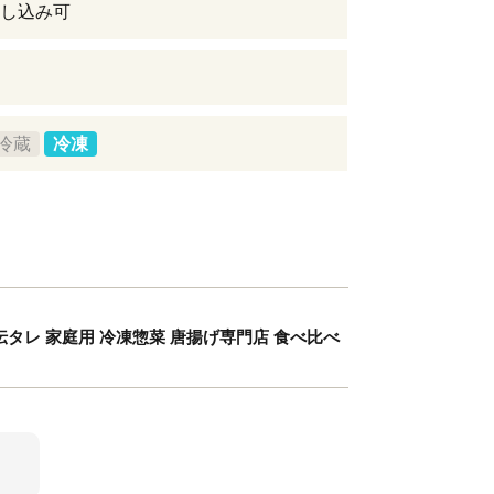
し込み可
冷蔵
冷凍
秘伝タレ 家庭用 冷凍惣菜 唐揚げ専門店 食べ比べ