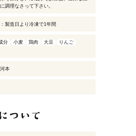
に調理なさって下さい。
：製造日より冷凍で1年間
成分
小麦
鶏肉
大豆
りんご
河本