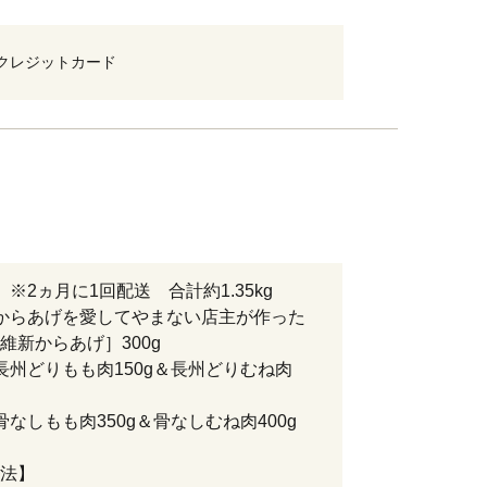
クレジットカード
】※2ヵ月に1回配送 合計約1.35kg
からあげを愛してやまない店主が作った
維新からあげ］300g
長州どりもも肉150g＆長州どりむね肉
骨なしもも肉350g＆骨なしむね肉400g
法】