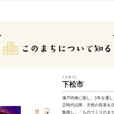
くだまつし
下松市
瀬戸内海に面し、1年を通
正時代以降、天然の良港を
集積し、「ものづくりのま