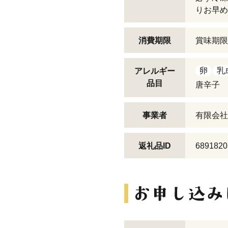
りお早め
消費期限
賞味期限
卵
乳
アレルギー
品目
唐辛子
事業者
有限会社
返礼品ID
6891820