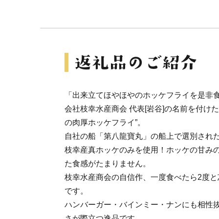
「出来立てほやほやのホッケフライを是非
会社枝幸水産商会 代表[岩谷]の名前を付け
の肉厚ホッケフライ”。
自社の船「第八龍寶丸」の船上で選別され
枝幸産真ホッケのみを使用！ホッケの甘み
た食感がたまりません。
枝幸水産商会の自信作、一度食べたら2度と
です。
ハンバーガー・バインミー・ナンにも相性
さが際立つ逸品です。