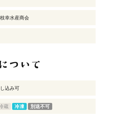
枝幸水産商会
し込み可
冷蔵
冷凍
別送不可