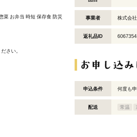
惣菜 お弁当 時短 保存食 防災
事業者
株式会社
返礼品ID
6067354
）
ください。
申込条件
何度も申
配送
常温