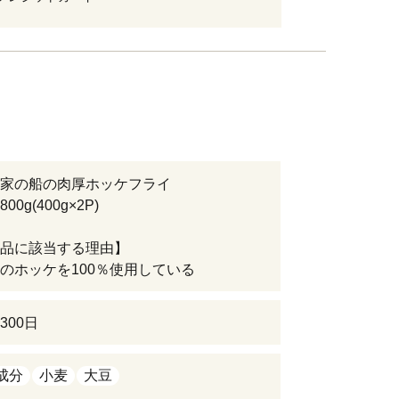
家の船の肉厚ホッケフライ
0g(400g×2P)
品に該当する理由】
のホッケを100％使用している
300日
成分
小麦
大豆