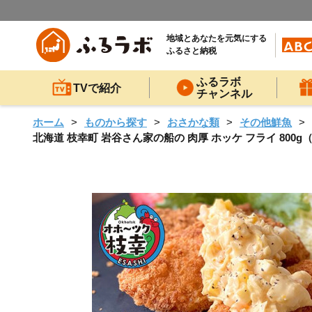
地域とあなたを元気にする
ふるさと納税
ふるラボ
TVで紹介
チャンネル
ホーム
ものから探す
おさかな類
その他鮮魚
北海道 枝幸町 岩谷さん家の船の 肉厚 ホッケ フライ 800g（