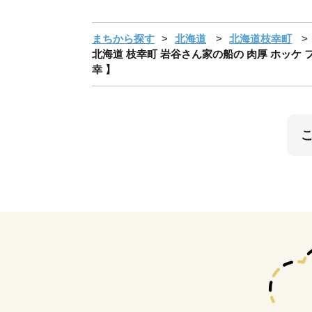
まちから探す
北海道
北海道枝幸町
北海道 枝幸町 岩谷さん家の船の 肉厚 ホッケ フラ
幸 】