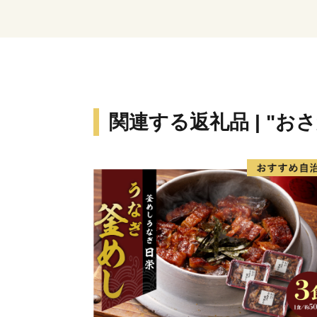
関連する返礼品 | "お