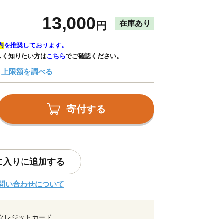
13,000
在庫あり
円
内
を推奨しております。
しく知りたい方は
こちら
でご確認ください。
上限額を調べる
寄付する
に入りに追加する
問い合わせについて
クレジットカード