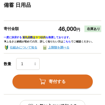
備蓄 日用品
46,000
寄付金額
在庫あり
円
一度に決済する
返礼品数は３つ以内
を推奨しております。
🔰ふるさと納税が初めての方、詳しく知りたい方は
こちら
でご確認ください。
仕組みについて知る
上限額を調べる
数量
寄付する