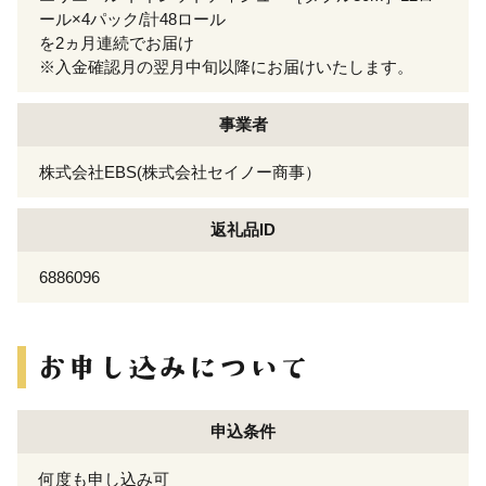
ール×4パック/計48ロール
を2ヵ月連続でお届け
※入金確認月の翌月中旬以降にお届けいたします。
事業者
株式会社EBS(株式会社セイノー商事）
返礼品ID
6886096
申込条件
何度も申し込み可