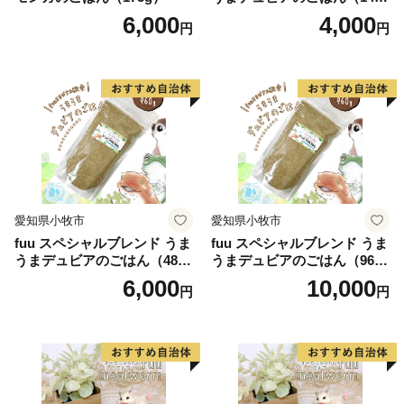
g）
6,000
4,000
円
円
愛知県小牧市
愛知県小牧市
fuu スペシャルブレンド うま
fuu スペシャルブレンド うま
うまデュビアのごはん（480
うまデュビアのごはん（960
g）
g）
6,000
10,000
円
円