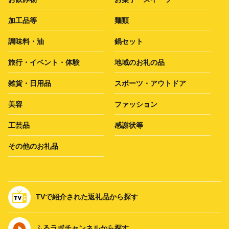
加工品等
麺類
調味料・油
鍋セット
旅行・イベント・体験
地域のお礼の品
雑貨・日用品
スポーツ・アウトドア
美容
ファッション
工芸品
感謝状等
その他のお礼品
TVで紹介された返礼品から探す
ふるラボチャンネルから探す