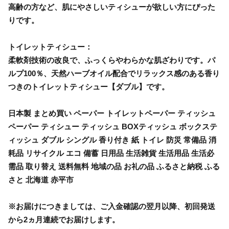
高齢の方など、肌にやさしいティシューが欲しい方にぴった
りです。
トイレットティシュー：
柔軟剤技術の改良で、ふっくらやわらかな肌ざわりです。パ
ルプ100％、天然ハーブオイル配合でリラックス感のある香り
つきのトイレットティシュー【ダブル】です。
日本製 まとめ買い ペーパー トイレットペーパー ティッシュ
ペーパー ティシュー ティッシュ BOXティッシュ ボックステ
ィッシュ ダブル シングル 香り付き 紙 トイレ 防災 常備品 消
耗品 リサイクル エコ 備蓄 日用品 生活雑貨 生活用品 生活必
需品 取り替え 送料無料 地域の品 お礼の品 ふるさと納税 ふる
さと 北海道 赤平市
※お届けにつきましては、ご入金確認の翌月以降、初回発送
から2ヵ月連続でお届けします。