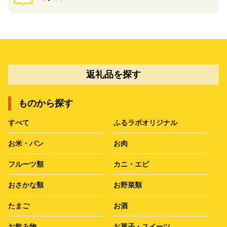
返礼品を探す
ものから探す
すべて
ふるラボオリジナル
お米・パン
お肉
フルーツ類
カニ・エビ
おさかな類
お野菜類
たまご
お酒
お飲み物
お菓子・スイーツ