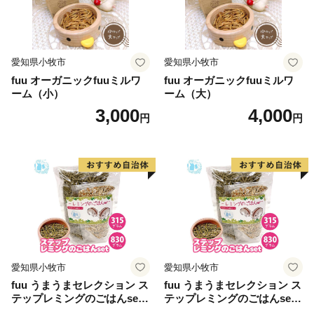
愛知県小牧市
愛知県小牧市
fuu オーガニックfuuミルワ
fuu オーガニックfuuミルワ
ーム（小）
ーム（大）
3,000
4,000
円
円
愛知県小牧市
愛知県小牧市
fuu うまうまセレクション ス
fuu うまうまセレクション ス
テップレミングのごはんset
テップレミングのごはんset
（315g）
（830g）