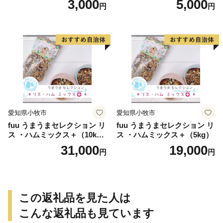
3,000
5,000
円
円
愛知県小牧市
愛知県小牧市
fuu うまうまセレクション リ
fuu うまうまセレクション リ
ス ・ハムミックス＋（10k
ス ・ハムミックス＋（5kg）
g）
31,000
19,000
円
円
この返礼品を見た人は
こんな返礼品も見ています