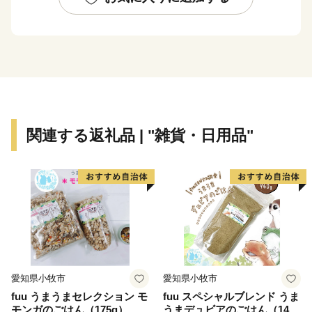
関連する返礼品 | "雑貨・日用品"
愛知県小牧市
愛知県小牧市
fuu うまうまセレクション モ
fuu スペシャルブレンド うま
モンガのごはん（175g）
うまデュビアのごはん（140