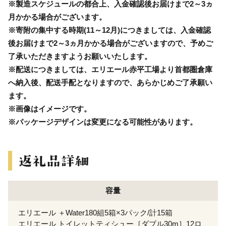
※製造スケジュールの都合上、入金確認後お届けまで2～3ヵ
月かかる場合がございます。
※寄附の集中する時期(11～12月)につきましては、入金確認
後お届けまで2～3ヵ月かかる場合がございますので、予めご
了承いただきますようお願いいたします。
※配送につきましては、エリエール赤平工場より首都圏倉庫
へ納入後、配送手配となりますので、あらかじめご了承願い
ます。
※画像はイメージです。
※パッケージデザインは変更になる可能性があります。
容量
エリエール ＋Water180組5箱×3パック/計15箱
エリエール トイレットティシュー［ダブル30m］12ロ