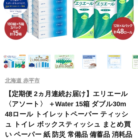
北海道 赤平市
【定期便 2ヵ月連続お届け】エリエール
〈アソート〉 ＋Water 15箱 ダブル30m
48ロール トイレットペーパー ティッシ
ュ トイレ ボックスティッシュ まとめ買
い ペーパー 紙 防災 常備品 備蓄品 消耗品