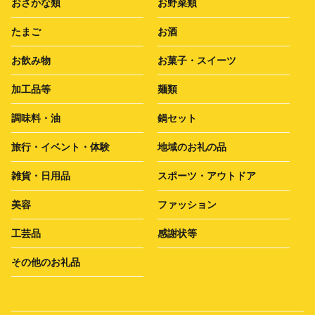
おさかな類
お野菜類
たまご
お酒
お飲み物
お菓子・スイーツ
加工品等
麺類
調味料・油
鍋セット
旅行・イベント・体験
地域のお礼の品
雑貨・日用品
スポーツ・アウトドア
美容
ファッション
工芸品
感謝状等
その他のお礼品