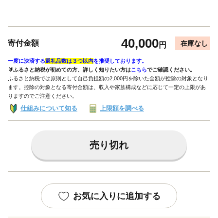
40,000
寄付金額
在庫なし
円
一度に決済する
返礼品数は３つ以内
を推奨しております。
🔰ふるさと納税が初めての方、詳しく知りたい方は
こちら
でご確認ください。
ふるさと納税では原則として自己負担額の2,000円を除いた全額が控除の対象となり
ます。控除の対象となる寄付金額は、収入や家族構成などに応じて一定の上限があ
りますのでご注意ください。
仕組みについて知る
上限額を調べる
売り切れ
お気に入りに追加する