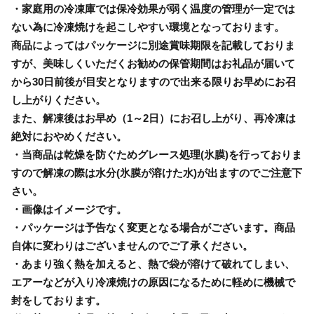
・家庭用の冷凍庫では保冷効果が弱く温度の管理が一定では
ない為に冷凍焼けを起こしやすい環境となっております。
商品によってはパッケージに別途賞味期限を記載しておりま
すが、美味しくいただくお勧めの保管期間はお礼品が届いて
から30日前後が目安となりますので出来る限りお早めにお召
し上がりください。
また、解凍後はお早め（1～2日）にお召し上がり、再冷凍は
絶対におやめください。
・当商品は乾燥を防ぐためグレース処理(氷膜)を行っておりま
すので解凍の際は水分(氷膜が溶けた水)が出ますのでご注意下
さい。
・画像はイメージです。
・パッケージは予告なく変更となる場合がございます。商品
自体に変わりはございませんのでご了承ください。
・あまり強く熱を加えると、熱で袋が溶けて破れてしまい、
エアーなどが入り冷凍焼けの原因になるために軽めに機械で
封をしております。