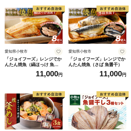
愛知県小牧市
愛知県小牧市
「ジョイフーズ」レンジでか
「ジョイフーズ」レンジでか
んたん焼魚（縞ほっけ 魚醤
んたん焼魚（さば 魚醤干）
干）
11,000
11,000
円
円