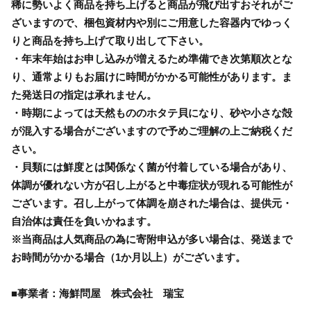
稀に勢いよく商品を持ち上げると商品が飛び出すおそれがご
ざいますので、梱包資材内や別にご用意した容器内でゆっく
りと商品を持ち上げて取り出して下さい。
・年末年始はお申し込みが増えるため準備でき次第順次とな
り、通常よりもお届けに時間がかかる可能性があります。ま
た発送日の指定は承れません。
・時期によっては天然もののホタテ貝になり、砂や小さな殻
が混入する場合がございますので予めご理解の上ご納税くだ
さい。
・貝類には鮮度とは関係なく菌が付着している場合があり、
体調が優れない方が召し上がると中毒症状が現れる可能性が
ございます。召し上がって体調を崩された場合は、提供元・
自治体は責任を負いかねます。
※当商品は人気商品の為に寄附申込が多い場合は、発送まで
お時間がかかる場合（1か月以上）がございます。
■事業者：海鮮問屋 株式会社 瑞宝