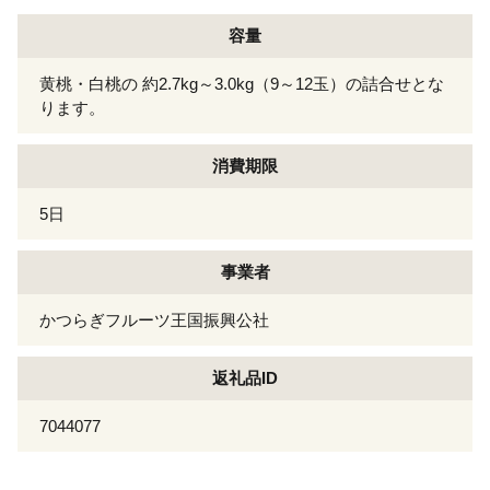
容量
黄桃・白桃の 約2.7kg～3.0kg（9～12玉）の詰合せとな
ります。
消費期限
5日
事業者
かつらぎフルーツ王国振興公社
返礼品ID
7044077