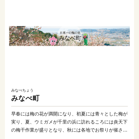
みなべちょう
みなべ町
早春には梅の花が満開になり、初夏には青々とした梅が
実り、夏、ウミガメが千里の浜に訪れるころには炎天下
の梅干作業が盛りとなり、秋には各地でお祭りが催され
る「ふるさとみなべ町」に親しみや共感を持ってくださ