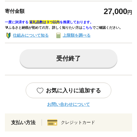
27,000
寄付金額
円
一度に決済する
返礼品数は３つ以内
を推奨しております。
🔰ふるさと納税が初めての方、詳しく知りたい方は
こちら
でご確認ください。
仕組みについて知る
上限額を調べる
受付終了
お気に入りに追加する
お問い合わせについて
支払い方法
クレジットカード