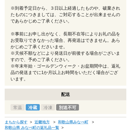
※到着予定日から、３日以上経過したものや、破棄され
たものにつきましては、ご対応することが出来ませんの
であらかじめご了承ください。
※事前にお申し出がなく、長期不在等によりお礼の品を
お受取りできなかった場合、再発送はできません。あら
かじめご了承くださいませ。
※天候不順などにより発送日が前後する場合がございま
すので、予めご了承ください。
※年末年始・ゴールデンウィーク・お盆期間中は、返礼
品の発送までに1か月以上お時間をいただく場合がござ
います。
配送
常温
冷蔵
冷凍
別送不可
まちから探す
近畿地方
和歌山県みなべ町
和歌山県 みなべ町の返礼品一覧