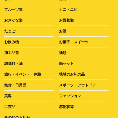
フルーツ類
カニ・エビ
おさかな類
お野菜類
たまご
お酒
お飲み物
お菓子・スイーツ
加工品等
麺類
調味料・油
鍋セット
旅行・イベント・体験
地域のお礼の品
雑貨・日用品
スポーツ・アウトドア
美容
ファッション
工芸品
感謝状等
その他のお礼品