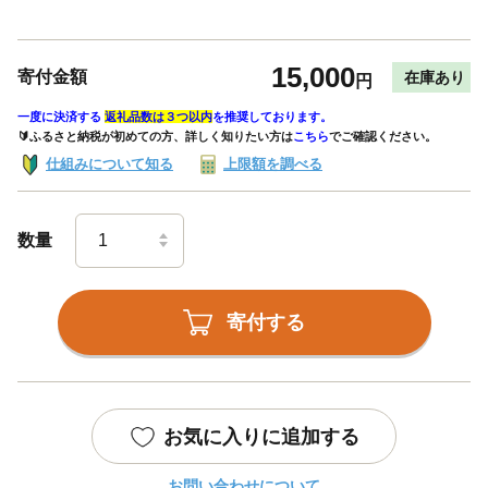
15,000
寄付金額
在庫あり
円
一度に決済する
返礼品数は３つ以内
を推奨しております。
🔰ふるさと納税が初めての方、詳しく知りたい方は
こちら
でご確認ください。
仕組みについて知る
上限額を調べる
数量
寄付する
お気に入りに追加する
お問い合わせについて