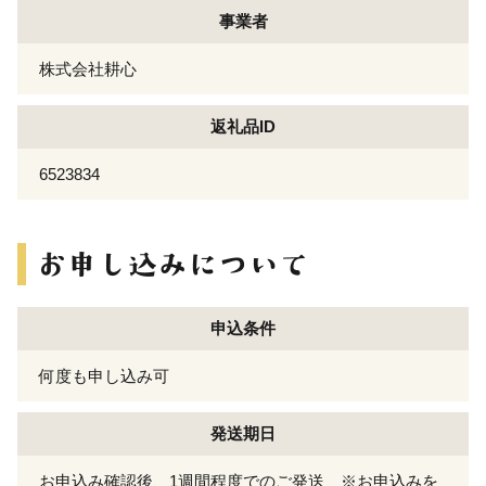
事業者
株式会社耕心
返礼品ID
6523834
申込条件
何度も申し込み可
発送期日
お申込み確認後、1週間程度でのご発送 ※お申込みを