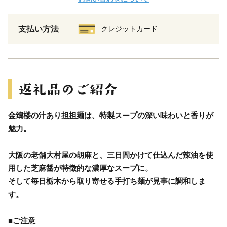
支払い方法
クレジットカード
金鵄楼の汁あり担担麺は、特製スープの深い味わいと香りが
魅力。
大阪の老舗大村屋の胡麻と、三日間かけて仕込んだ辣油を使
用した芝麻醤が特徴的な濃厚なスープに。
そして毎日栃木から取り寄せる手打ち麺が見事に調和しま
す。
■ご注意