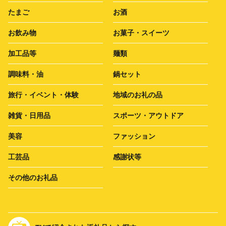
たまご
お酒
お飲み物
お菓子・スイーツ
加工品等
麺類
調味料・油
鍋セット
旅行・イベント・体験
地域のお礼の品
雑貨・日用品
スポーツ・アウトドア
美容
ファッション
工芸品
感謝状等
その他のお礼品