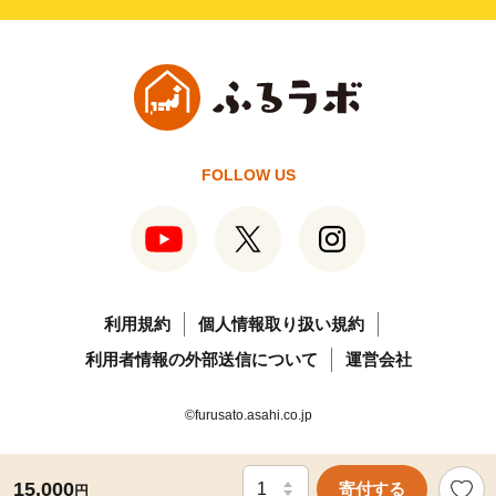
FOLLOW US
利用規約
個人情報取り扱い規約
利用者情報の外部送信について
運営会社
©furusato.asahi.co.jp
15,000
寄付する
円