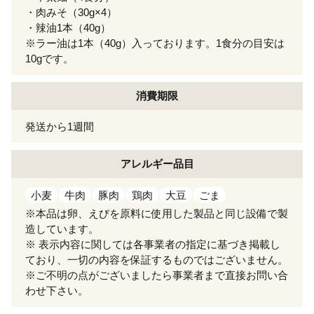
・肉みそ（30g×4）
・辣油1本（40g）
※ラー油は1本（40g）入っております。1食分の目安は
10gです。
消費期限
発送から1週間
アレルギー
品目
小麦
牛肉
豚肉
鶏肉
大豆
ごま
※本品は卵、えびを原料に使用した製品と同じ設備で製
造しています。
※ 表示内容に関しては各事業者の指定に基づき掲載し
ており、一切の内容を保証するものではございません。
※ご不明の点がございましたら事業者まで直接お問い合
わせ下さい。