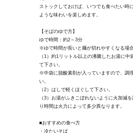
ストックしておけば、いつでも食べたい時
ような味わいを楽しめます。
【そばのゆで方】
ゆで時間：約2～3分
※ゆで時間が長いと麺が切れやすくなる
（1）約1リットル以上の沸騰したお湯に中
て下さい。
※中袋に脱酸素剤が入っていますので、調
い。
（2）はしで軽くほぐして下さい。
（3）お湯がふきこぼれないように火加減を
り時間は火力によって多少異なります。
■おすすめの食べ方
・冷たいそば