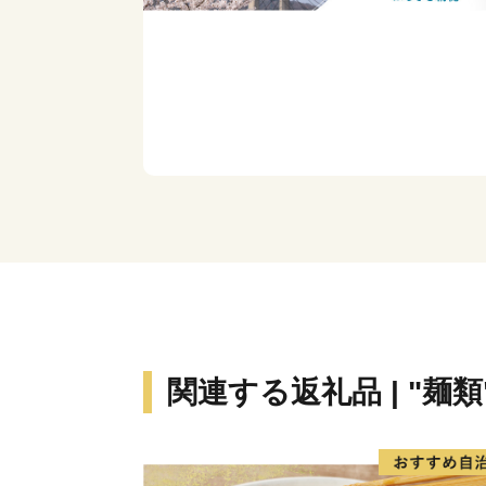
関連する返礼品 | "麺類