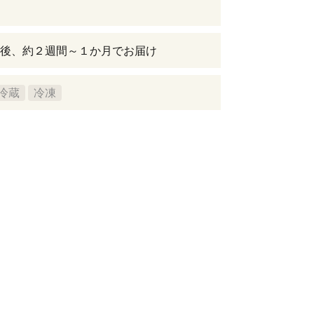
後、約２週間～１か月でお届け
冷蔵
冷凍