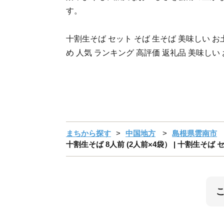
す。
十割生そば セット そば 生そば 美味しい お土
め 人気 ランキング 高評価 返礼品 美味しい 
まちから探す
中国地方
島根県雲南市
十割生そば 8人前 (2人前×4袋） | 十割生そば 