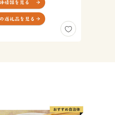
月16日
期便は除く
サイトに掲載の期日よりも、お届けまで
います。
が、何卒ご理解のほどお願い申し上げま
置する人口およそ3万4千人のまちで
つのまち（大東町・加茂町・木次町・三刀
1つになって誕生しました。
出雲国の南に位置することに由来し、古