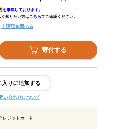
内
を推奨しております。
しく知りたい方は
こちら
でご確認ください。
上限額を調べる
寄付する
に入りに追加する
問い合わせについて
クレジットカード