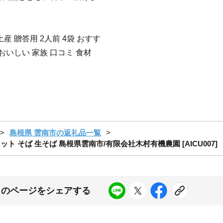
産 贈答用 2人前 4袋 おすす
おいしい 家族 口コミ 食材
島根県 雲南市の返礼品一覧
セット そば 生そば 島根県雲南市/有限会社木村有機農園 [AICU007]
このページをシェアする