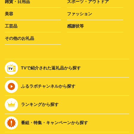
雑貨・日用品
スポーツ・アウトドア
美容
ファッション
工芸品
感謝状等
その他のお礼品
TVで紹介された返礼品から探す
ふるラボチャンネルから探す
ランキングから探す
番組・特集・キャンペーンから探す