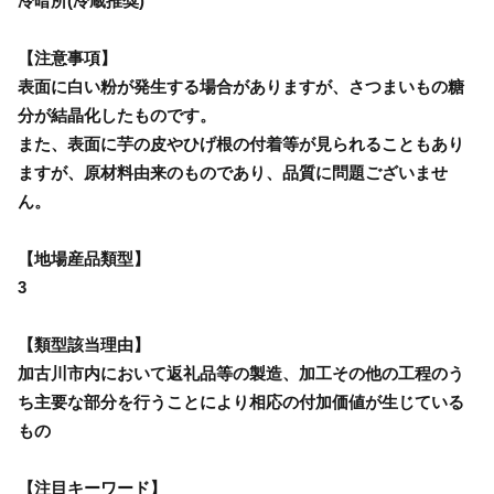
冷暗所(冷蔵推奨)
【注意事項】
表面に白い粉が発生する場合がありますが、さつまいもの糖
分が結晶化したものです。
また、表面に芋の皮やひげ根の付着等が見られることもあり
ますが、原材料由来のものであり、品質に問題ございませ
ん。
【地場産品類型】
3
【類型該当理由】
加古川市内において返礼品等の製造、加工その他の工程のう
ち主要な部分を行うことにより相応の付加価値が生じている
もの
【注目キーワード】