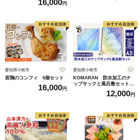
16,000
円
愛知県小牧市
愛知県小牧市
若鶏のコンフィ 5個セット
KOMARAN 防水加工のナ
ップサックと風呂敷セット
16,000
円
小牧市制70周年記念
12,000
円