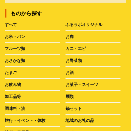
ものから探す
すべて
ふるラボオリジナル
お米・パン
お肉
フルーツ類
カニ・エビ
おさかな類
お野菜類
たまご
お酒
お飲み物
お菓子・スイーツ
加工品等
麺類
調味料・油
鍋セット
旅行・イベント・体験
地域のお礼の品