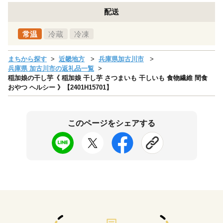
配送
常温
冷蔵
冷凍
まちから探す
近畿地方
兵庫県加古川市
兵庫県 加古川市の返礼品一覧
稲加娘の干し芋《 稲加娘 干し芋 さつまいも 干しいも 食物繊維 間食
おやつ ヘルシー 》【2401H15701】
このページをシェアする