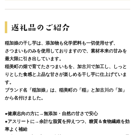
稲加娘の干し芋は、添加物も化学肥料も一切使用せず、
さつまいものみを使用しておりますので、素材本来の甘みを
最大限に引き出しています。
稲美町の畑で育てたさつまいもを、加古川で加工し、しっと
りとした食感と上品な甘さが楽しめる干し芋に仕上げていま
す。
ブランド名「稲加娘」は、稲美町の「稲」と加古川の「加」
から名付けました。
●健康志向の方に→無添加・自然の甘さで安心
●アスリートに→余計な脂質を抑えつつ、糖質＆食物繊維を効
率よく補給