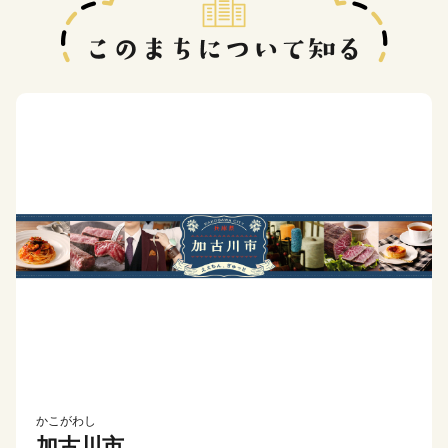
かこがわし
加古川市