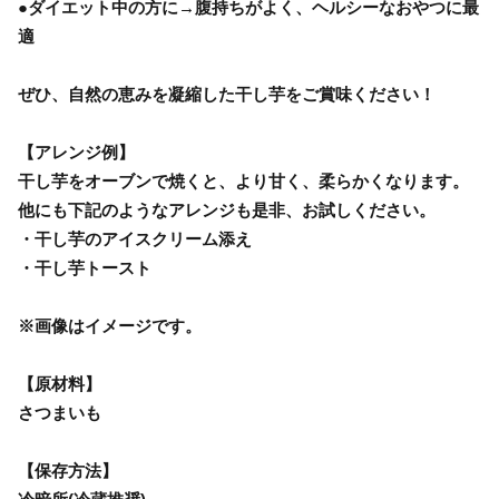
●ダイエット中の方に→腹持ちがよく、ヘルシーなおやつに最
適
ぜひ、自然の恵みを凝縮した干し芋をご賞味ください！
【アレンジ例】
干し芋をオーブンで焼くと、より甘く、柔らかくなります。
他にも下記のようなアレンジも是非、お試しください。
・干し芋のアイスクリーム添え
・干し芋トースト
※画像はイメージです。
【原材料】
さつまいも
【保存方法】