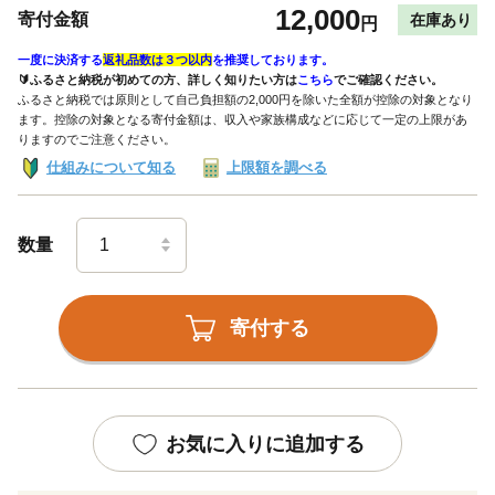
12,000
寄付金額
在庫あり
円
一度に決済する
返礼品数は３つ以内
を推奨しております。
🔰ふるさと納税が初めての方、詳しく知りたい方は
こちら
でご確認ください。
ふるさと納税では原則として自己負担額の2,000円を除いた全額が控除の対象となり
ます。控除の対象となる寄付金額は、収入や家族構成などに応じて一定の上限があ
りますのでご注意ください。
仕組みについて知る
上限額を調べる
数量
寄付する
お気に入りに追加する