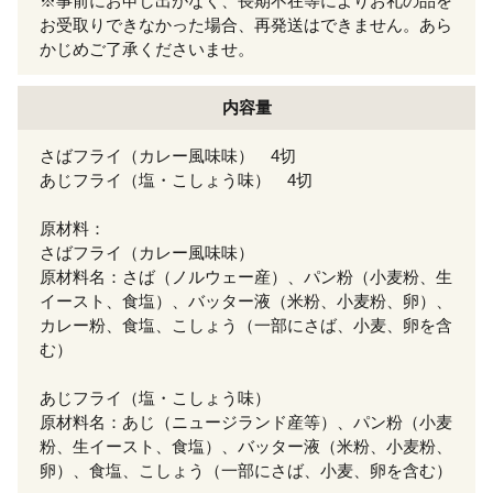
※事前にお申し出がなく、長期不在等によりお礼の品を
お受取りできなかった場合、再発送はできません。あら
かじめご了承くださいませ。
内容量
さばフライ（カレー風味味） 4切
あじフライ（塩・こしょう味） 4切
原材料：
さばフライ（カレー風味味）
原材料名：さば（ノルウェー産）、パン粉（小麦粉、生
イースト、食塩）、バッター液（米粉、小麦粉、卵）、
カレー粉、食塩、こしょう（一部にさば、小麦、卵を含
む）
あじフライ（塩・こしょう味）
原材料名：あじ（ニュージランド産等）、パン粉（小麦
粉、生イースト、食塩）、バッター液（米粉、小麦粉、
卵）、食塩、こしょう（一部にさば、小麦、卵を含む）