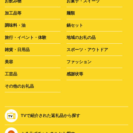
お飲み物
お菓子・スイーツ
加工品等
麺類
調味料・油
鍋セット
旅行・イベント・体験
地域のお礼の品
雑貨・日用品
スポーツ・アウトドア
美容
ファッション
工芸品
感謝状等
その他のお礼品
TVで紹介された返礼品から探す