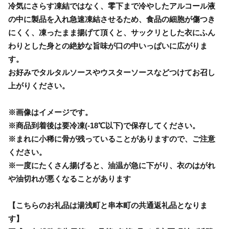
冷気にさらす凍結ではなく、零下まで冷やしたアルコール液
の中に製品を入れ急速凍結させるため、食品の細胞が傷つき
にくく、凍ったまま揚げて頂くと、サックリとした衣にふん
わりとした身との絶妙な旨味が口の中いっぱいに広がりま
す。
お好みでタルタルソースやウスターソースなどつけてお召し
上がりください。
※画像はイメージです。
※商品到着後は要冷凍(-18℃以下)で保存してください。
※まれに小稀に骨が残っていることがありますので、ご注意
ください。
※一度にたくさん揚げると、油温が急に下がり、衣のはがれ
や油切れが悪くなることがあります
【こちらのお礼品は湯浅町と串本町の共通返礼品となりま
す】