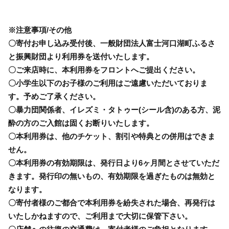
※注意事項/その他
〇寄付お申し込み受付後、一般財団法人富士河口湖町ふるさ
と振興財団より利用券を送付いたします。
〇ご来店時に、本利用券をフロントへご提出ください。
〇小学生以下のお子様のご利用はご遠慮いただいておりま
す。予めご了承ください。
〇暴力団関係者、イレズミ・タトゥー(シール含)のある方、泥
酔の方のご入館は固くお断りいたします。
〇本利用券は、他のチケット、割引や特典との併用はできま
せん。
〇本利用券の有効期限は、発行日より6ヶ月間とさせていただ
きます。発行印の無いもの、有効期限を過ぎたものは無効と
なります。
〇寄付者様のご都合で本利用券を紛失された場合、再発行は
いたしかねますので、ご利用まで大切に保管下さい。