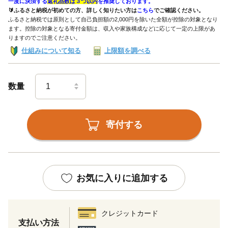
一度に決済する
返礼品数は３つ以内
を推奨しております。
🔰ふるさと納税が初めての方、詳しく知りたい方は
こちら
でご確認ください。
ふるさと納税では原則として自己負担額の2,000円を除いた全額が控除の対象となり
ます。控除の対象となる寄付金額は、収入や家族構成などに応じて一定の上限があ
りますのでご注意ください。
仕組みについて知る
上限額を調べる
数量
寄付する
お気に入りに追加する
クレジットカード
支払い方法