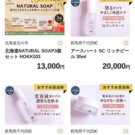
北海道北斗市
群馬県千代田町
北海道NATURAL SOAP3個
アースハート SC リッチピー
セット HOKK033
ル 30ml
13,000
20,000
円
円
群馬県千代田町
群馬県千代田町