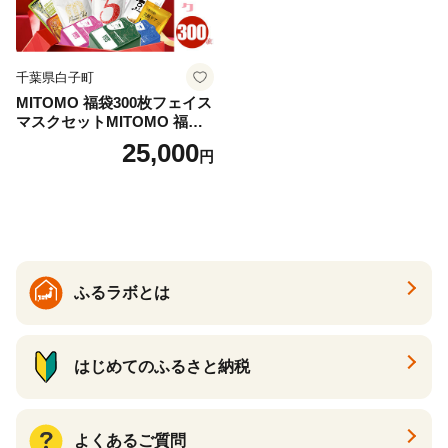
千葉県白子町
MITOMO 福袋300枚フェイス
マスクセットMITOMO 福袋3
00枚フェイスマスクセット
25,000
円
ふるさと納税 パック ファイ
スパック フェイスマスク 美
容 スキンケア 福袋 千葉県 白
子町 送料無料 SHAG003
ふるラボとは
はじめてのふるさと納税
よくあるご質問