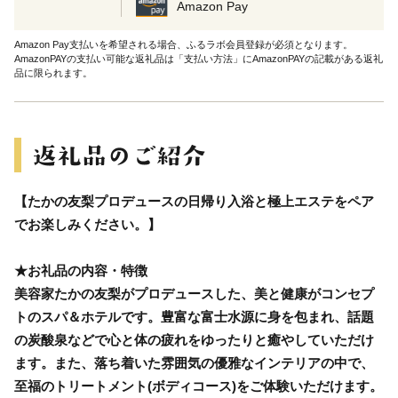
Amazon Pay
Amazon Pay支払いを希望される場合、ふるラボ会員登録が必須となります。
AmazonPAYの支払い可能な返礼品は「支払い方法」にAmazonPAYの記載がある返礼
品に限られます。
【たかの友梨プロデュースの日帰り入浴と極上エステをペア
でお楽しみください。】
★お礼品の内容・特徴
美容家たかの友梨がプロデュースした、美と健康がコンセプ
トのスパ＆ホテルです。豊富な富士水源に身を包まれ、話題
の炭酸泉などで心と体の疲れをゆったりと癒やしていただけ
ます。また、落ち着いた雰囲気の優雅なインテリアの中で、
至福のトリートメント(ボディコース)をご体験いただけます。