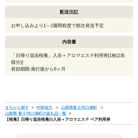
配送注記
お申し込みより1～2週間程度で順次発送予定
内容量
「日帰り温浴桜庵」入浴＋アロマエステ利用券[1枚(2名
様分)]
有効期限:発行後から6ヶ月
まちから探す
中部地方
山梨県富士河口湖町
山梨県 富士河口湖町の返礼品一覧
【桜庵】日帰り温浴桜庵の入浴＋アロマエステ ペア利用券