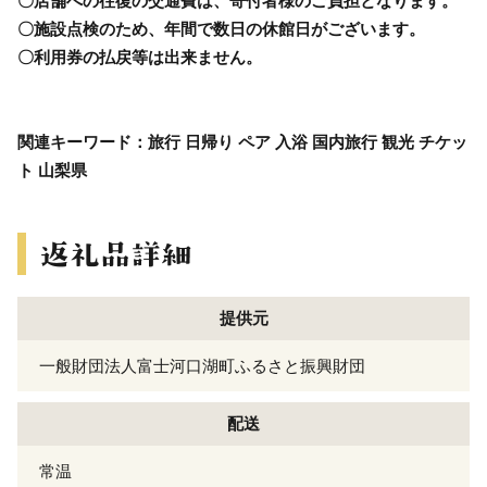
〇店舗への往復の交通費は、寄付者様のご負担となります。
〇施設点検のため、年間で数日の休館日がございます。
〇利用券の払戻等は出来ません。
関連キーワード：旅行 日帰り ペア 入浴 国内旅行 観光 チケッ
ト 山梨県
提供元
一般財団法人富士河口湖町ふるさと振興財団
配送
常温