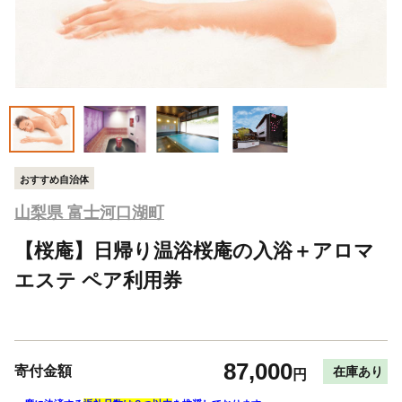
おすすめ自治体
山梨県 富士河口湖町
【桜庵】日帰り温浴桜庵の入浴＋アロマ
エステ ペア利用券
87,000
寄付金額
在庫あり
円