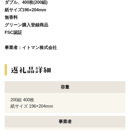
ダブル、400枚(200組)
紙サイズ196×204mm
無香料
グリーン購入登録商品
FSC認証
事業者：イトマン株式会社
容量
200組 400枚
紙サイズ 196×204mm
事業者