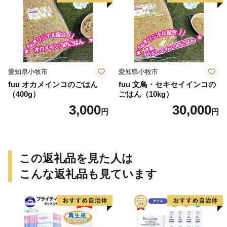
愛知県小牧市
愛知県小牧市
fuu オカメインコのごはん
fuu 文鳥・セキセイインコの
（400g）
ごはん（10kg）
3,000
30,000
円
円
この返礼品を見た人は
こんな返礼品も見ています