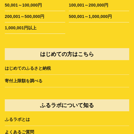
50,001～100,000円
100,001～200,000円
200,001～500,000円
500,001～1,000,000円
1,000,001円以上
はじめての方はこちら
はじめてのふるさと納税
寄付上限額を調べる
ふるラボについて知る
ふるラボとは
よくあるご質問