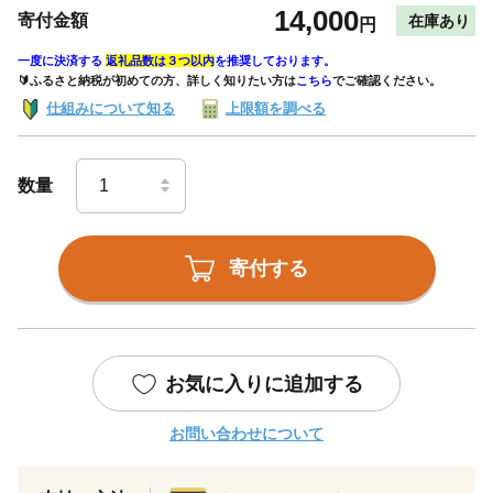
14,000
寄付金額
在庫あり
円
一度に決済する
返礼品数は３つ以内
を推奨しております。
🔰ふるさと納税が初めての方、詳しく知りたい方は
こちら
でご確認ください。
仕組みについて知る
上限額を調べる
数量
寄付する
お気に入りに追加する
お問い合わせについて