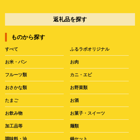
返礼品を探す
ものから探す
すべて
ふるラボオリジナル
お米・パン
お肉
フルーツ類
カニ・エビ
おさかな類
お野菜類
たまご
お酒
お飲み物
お菓子・スイーツ
加工品等
麺類
調味料・油
鍋セット