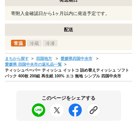
寄附入金確認日から1ヶ月以内に発送予定です。
配送
常温
冷蔵
冷凍
まちから探す
四国地方
愛媛県四国中央市
愛媛県 四国中央市の返礼品一覧
ティッシュペーパー ティッシュ イットコ 詰め替えティッシュ ソフト
パック 400枚 200組 再生紙 100% エコ 無地 シンプル 四国中央市
このページをシェアする