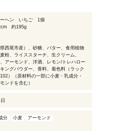
ーヘン いちご 1個
cm 約195g
県西尾市産）、砂糖、バター、食用植物
麦粉、ライススターチ、生クリーム、
、アーモンド、洋酒、レモン/トレハロー
キングパウダー、香料、着色料（ラック
102）（原材料の一部に小麦・乳成分・
モンドを含む）
4日
成分
小麦
アーモンド