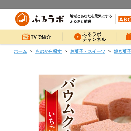
地域とあなたを元気にする
ふるさと納税
ふるラボ
TVで紹介
チャンネル
ホーム
ものから探す
お菓子・スイーツ
焼き菓