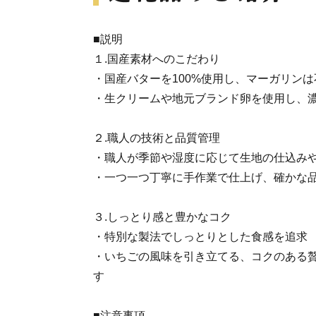
■説明
１.国産素材へのこだわり
・国産バターを100%使用し、マーガリンは
・生クリームや地元ブランド卵を使用し、
２.職人の技術と品質管理
・職人が季節や湿度に応じて生地の仕込み
・一つ一つ丁寧に手作業で仕上げ、確かな
３.しっとり感と豊かなコク
・特別な製法でしっとりとした食感を追求
・いちごの風味を引き立てる、コクのある
す
■注意事項