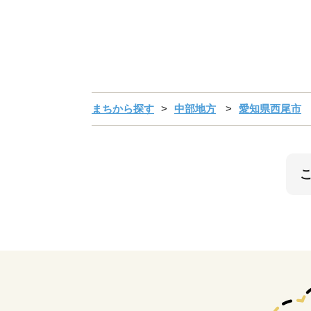
まちから探す
中部地方
愛知県西尾市