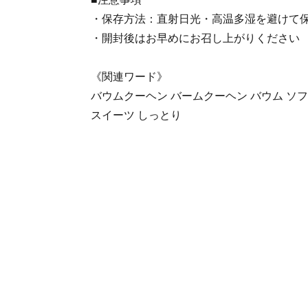
・保存方法：直射日光・高温多湿を避けて
・開封後はお早めにお召し上がりください
《関連ワード》
バウムクーヘン バームクーヘン バウム ソフ
スイーツ しっとり