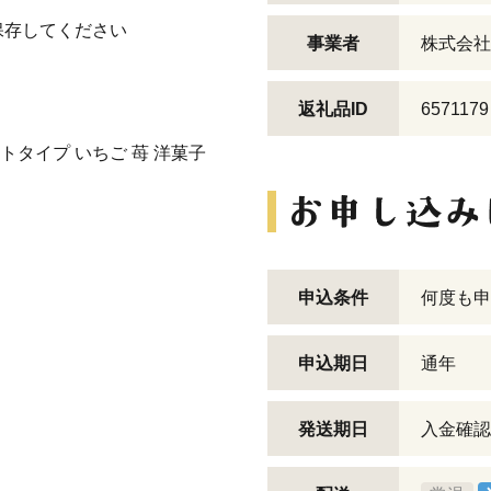
保存してください
事業者
株式会社
返礼品ID
6571179
トタイプ いちご 苺 洋菓子
申込条件
何度も申
申込期日
通年
発送期日
入金確認