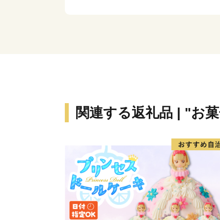
関連する返礼品 | "お