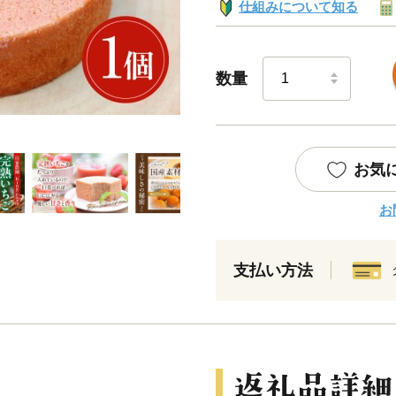
仕組みについて知る
数量
お気
お
支払い方法