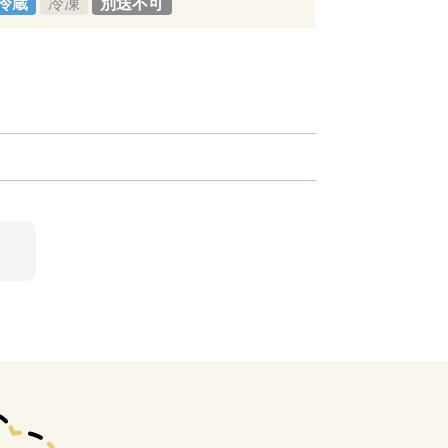
冷蔵
冷凍
別送不可