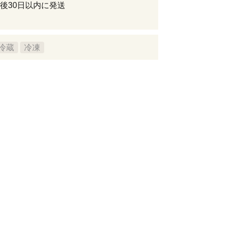
後30日以内に発送
冷蔵
冷凍