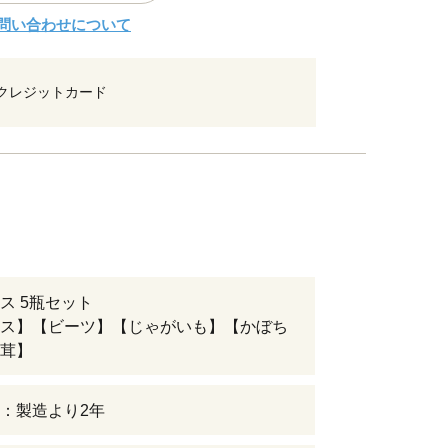
問い合わせについて
クレジットカード
ス 5瓶セット
ス】【ビーツ】【じゃがいも】【かぼち
茸】
：製造より2年