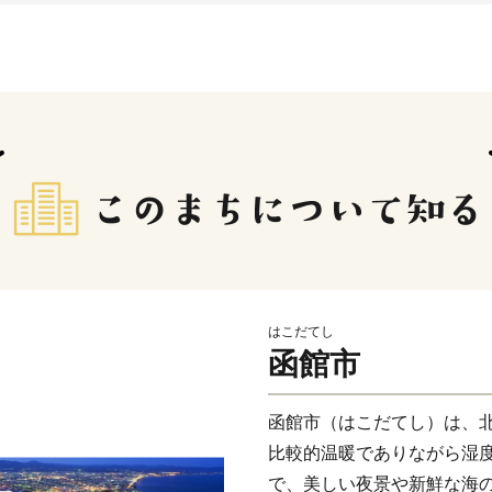
はこだてし
函館市
函館市（はこだてし）は、
比較的温暖でありながら湿
で、美しい夜景や新鮮な海