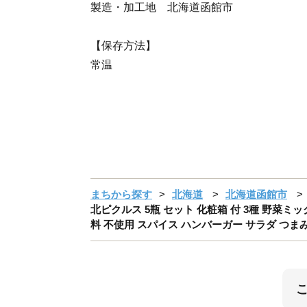
製造・加工地 北海道函館市
【保存方法】
常温
まちから探す
北海道
北海道函館市
北ピクルス 5瓶 セット 化粧箱 付 3種 野菜ミ
料 不使用 スパイス ハンバーガー サラダ つまみ レ