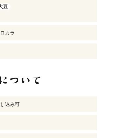
大豆
ロカラ
し込み可