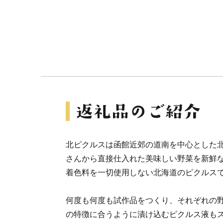
北ピクルスは函館近郊の道南を中心とした
さんから直接仕入れた美味しい野菜を新鮮
着色料を一切使用しない北海道のピクルス
何度も何度も試作品をつくり、それぞれの
の特徴に合うように漬け込むピクルス液も