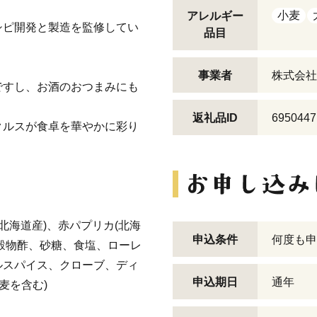
小麦
アレルギー
シピ開発と製造を監修してい
品目
事業者
株式会社
ですし、お酒のおつまみにも
返礼品ID
6950447
クルスが食卓を華やかに彩り
(北海道産)、赤パプリカ(北海
申込条件
何度も申
(穀物酢、砂糖、食塩、ローレ
ルスパイス、クローブ、ディ
申込期日
通年
麦を含む)