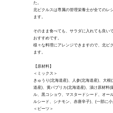
た。
北ピクルスは専属の管理栄養士が全てのレ
ます。
そのまま食べても、サラダに入れても良い
おすすめです。
様々な料理にアレンジできますので、北ピ
ます。
【原材料】
＜ミックス＞
きゅうり(北海道産)、人参(北海道産)、大根
道産)、黄パプリカ(北海道産)、漬け原材料
ル、黒コショウ、マスタードシード、オー
ルシード、シナモン、赤唐辛子)、(一部に小
＜ビーツ＞