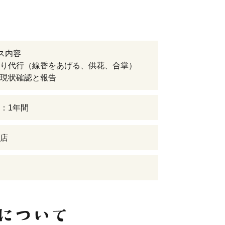
ス内容
り代行（線香をあげる、供花、合掌）
現状確認と報告
：1年間
店