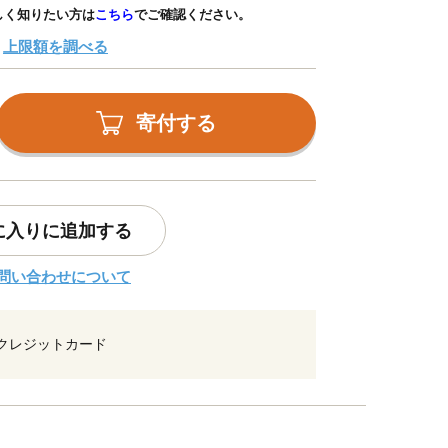
しく知りたい方は
こちら
でご確認ください。
上限額を調べる
寄付する
に入りに追加する
問い合わせについて
クレジットカード