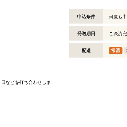
申込条件
何度も申
発送期日
ご決済完
配送
常温
業日などを打ち合わせしま