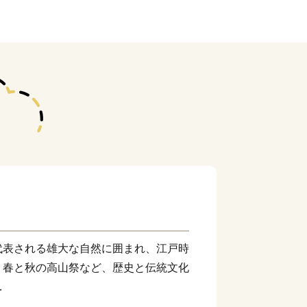
代表される雄大な自然に囲まれ、江戸時
、春と秋の高山祭など、歴史と伝統文化
郷などの温泉と、飛騨牛や日本酒などの