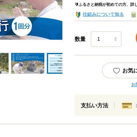
🔰ふるさと納税が初めての方、詳
仕組みについて知る
数量
お気
お
支払い方法