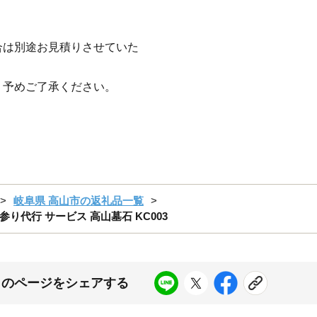
合は別途お見積りさせていた
。予めご了承ください。
岐阜県 高山市の返礼品一覧
代行 サービス 高山墓石 KC003
このページをシェアする