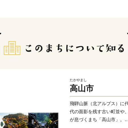
たかやまし
高山市
飛騨山脈（北アルプス）に
代の面影を残す古い町並や
が息づくまち「高山市」。
飛騨高山温泉や奥飛騨温泉