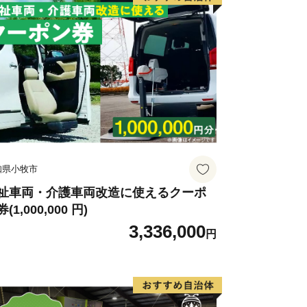
知県小牧市
祉車両・介護車両改造に使えるクーポ
(1,000,000 円)
3,336,000
円