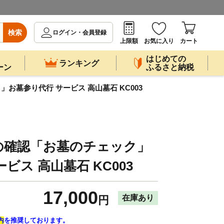
検索
ログイン・会員登録
上限額
お気に入り
カート
はじめての
ランキング
ーン
ふるさと納税
お墓参り代行 サービス 高山墓石 KC003
の確認「お墓のチェック」
ビス 高山墓石 KC003
17,000
在庫あり
円
内
を推奨しております。