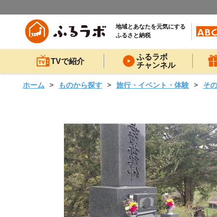
地域とあなたを元気にする
ふるさと納税
ふるラボ
TVで紹介
チャンネル
ホーム
ものから探す
旅行・イベント・体験
そ