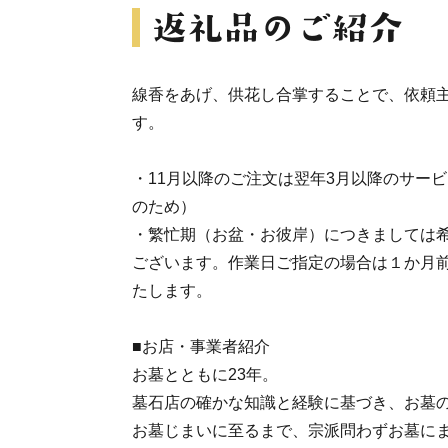
線香をあげ、供花し合掌することで、依頼
す。
・11月以降のご注文は翌年3月以降のサー
のため）
・繁忙期（お盆・お彼岸）につきましては
ございます。作業日ご指定の場合は１か月
たします。
■お店・事業者紹介
お墓とともに23年。
墓石店の確かな知識と経験に基づき、お墓
お墓じまいに至るまで、宗派問わずお墓に