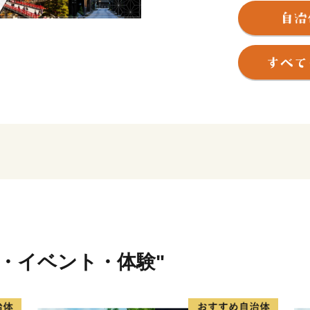
グルメも充実しています。
行・イベント・体験"