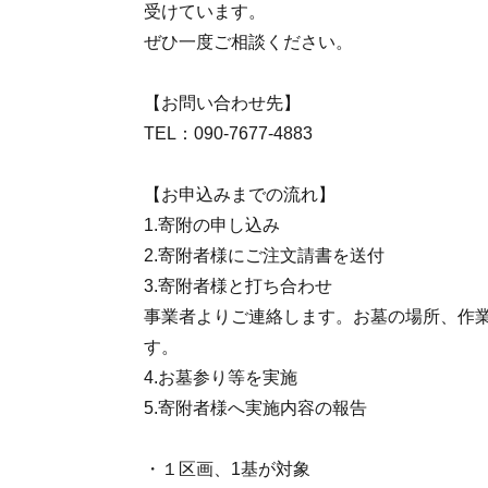
受けています。
ぜひ一度ご相談ください。
【お問い合わせ先】
TEL：090-7677-4883
【お申込みまでの流れ】
1.寄附の申し込み
2.寄附者様にご注文請書を送付
3.寄附者様と打ち合わせ
事業者よりご連絡します。お墓の場所、作
す。
4.お墓参り等を実施
5.寄附者様へ実施内容の報告
・１区画、1基が対象