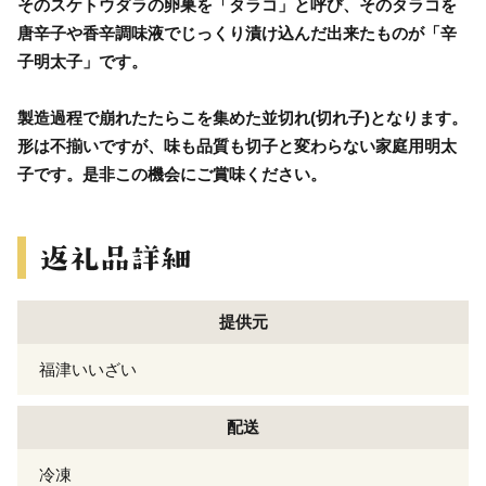
そのスケトウダラの卵巣を「タラコ」と呼び、そのタラコを
唐辛子や香辛調味液でじっくり漬け込んだ出来たものが「辛
子明太子」です。
製造過程で崩れたたらこを集めた並切れ(切れ子)となります。
形は不揃いですが、味も品質も切子と変わらない家庭用明太
子です。是非この機会にご賞味ください。
提供元
福津いいざい
配送
冷凍