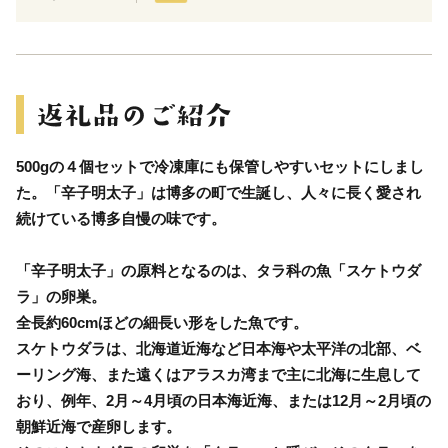
500gの４個セットで冷凍庫にも保管しやすいセットにしまし
た。「辛子明太子」は博多の町で生誕し、人々に長く愛され
続けている博多自慢の味です。
「辛子明太子」の原料となるのは、タラ科の魚「スケトウダ
ラ」の卵巣。
全長約60cmほどの細長い形をした魚です。
スケトウダラは、北海道近海など日本海や太平洋の北部、ベ
ーリング海、また遠くはアラスカ湾まで主に北海に生息して
おり、例年、2月～4月頃の日本海近海、または12月～2月頃の
朝鮮近海で産卵します。