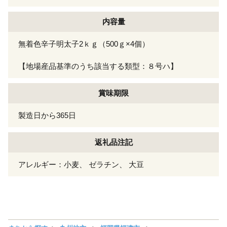
内容量
無着色辛子明太子2ｋｇ（500ｇ×4個）
【地場産品基準のうち該当する類型：８号ハ】
賞味期限
製造日から365日
返礼品注記
アレルギー：小麦、 ゼラチン、 大豆