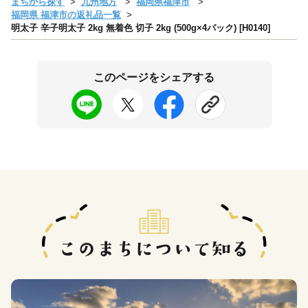
まちから探す
九州地方
福岡県福津市
福岡県 福津市の返礼品一覧
明太子 辛子明太子 2kg 無着色 切子 2kg (500g×4パック) [H0140]
このページをシェアする