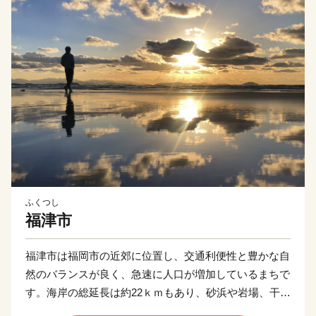
ふくつし
福津市
福津市は福岡市の近郊に位置し、交通利便性と豊かな自
然のバランスが良く、急速に人口が増加しているまちで
す。海岸の総延長は約22ｋｍもあり、砂浜や岩場、干潟
など多様な海岸が一番の魅力です。世界文化遺産に登録