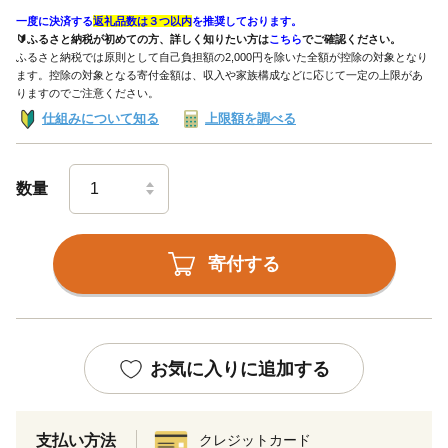
一度に決済する
返礼品数は３つ以内
を推奨しております。
🔰ふるさと納税が初めての方、詳しく知りたい方は
こちら
でご確認ください。
ふるさと納税では原則として自己負担額の2,000円を除いた全額が控除の対象となり
ます。控除の対象となる寄付金額は、収入や家族構成などに応じて一定の上限があ
りますのでご注意ください。
仕組みについて知る
上限額を調べる
数量
寄付する
お気に入りに追加する
支払い方法
クレジットカード