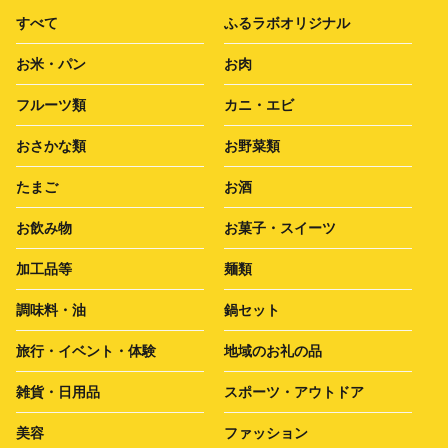
すべて
ふるラボオリジナル
お米・パン
お肉
フルーツ類
カニ・エビ
おさかな類
お野菜類
たまご
お酒
お飲み物
お菓子・スイーツ
加工品等
麺類
調味料・油
鍋セット
旅行・イベント・体験
地域のお礼の品
雑貨・日用品
スポーツ・アウトドア
美容
ファッション