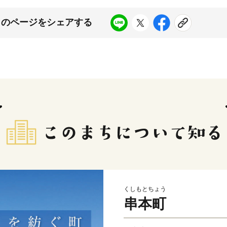
このページをシェアする
くしもとちょう
串本町