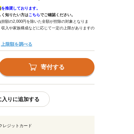
内
を推奨しております。
しく知りたい方は
こちら
でご確認ください。
担額の2,000円を除いた全額が控除の対象となりま
、収入や家族構成などに応じて一定の上限がありますの
上限額を調べる
寄付する
に入りに追加する
クレジットカード