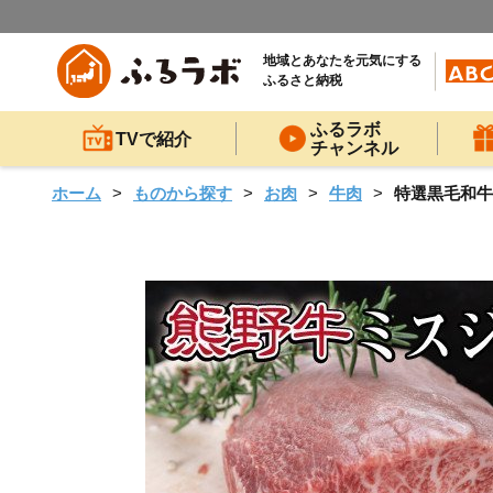
地域とあなたを元気にする
ふるさと納税
ふるラボ
TVで紹介
チャンネル
ホーム
ものから探す
お肉
牛肉
特選黒毛和牛 