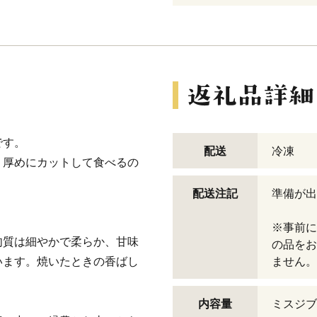
です。
配送
冷凍
、厚めにカットして食べるの
配送注記
準備が出
※事前に
肉質は細やかで柔らか、甘味
の品をお
います。焼いたときの香ばし
ません。
内容量
ミスジブ