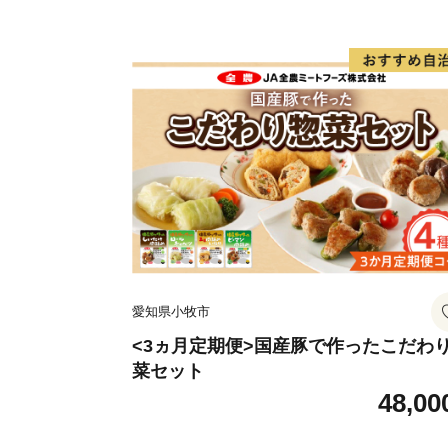
愛知県小牧市
<3ヵ月定期便>国産豚で作ったこだわ
菜セット
48,00