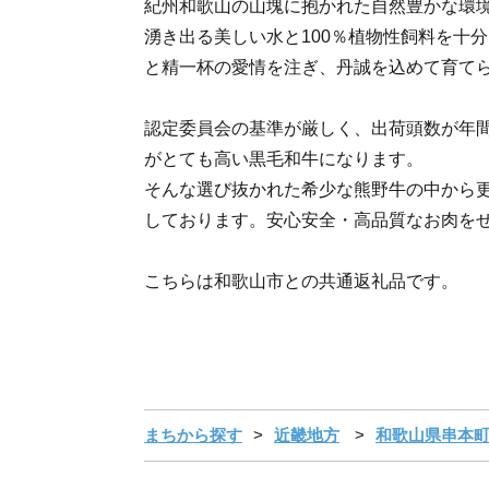
紀州和歌山の山塊に抱かれた自然豊かな環
湧き出る美しい水と100％植物性飼料を十
と精一杯の愛情を注ぎ、丹誠を込めて育て
認定委員会の基準が厳しく、出荷頭数が年
がとても高い黒毛和牛になります。
そんな選び抜かれた希少な熊野牛の中から
しております。安心安全・高品質なお肉を
こちらは和歌山市との共通返礼品です。
まちから探す
近畿地方
和歌山県串本