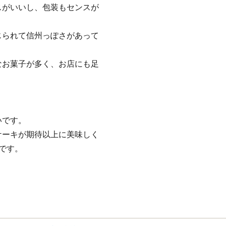
スがいいし、包装もセンスが
じられて信州っぽさがあって
なお菓子が多く、お店にも足
いです。
ケーキが期待以上に美味しく
です。