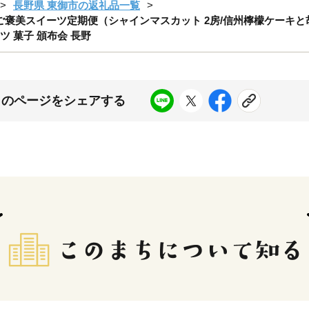
長野県 東御市の返礼品一覧
褒美スイーツ定期便（シャインマスカット 2房/信州檸檬ケーキと胡
ツ 菓子 頒布会 長野
このページをシェアする