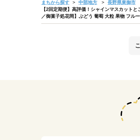
まちから探す
中部地方
長野県東御市
【2回定期便】高評価！シャインマスカットとご
／御菓子処花岡】ぶどう 葡萄 大粒 果物 フルー