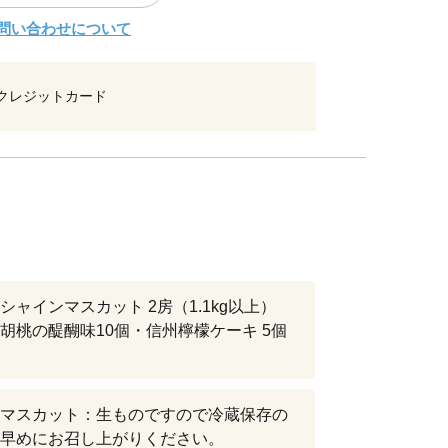
問い合わせについて
クレジットカード
シャインマスカット 2房（1.1kg以上）
胡桃の醍醐味10個・信州檸檬ケーキ 5個
マスカット：生ものですので冷蔵保存の
早めにお召し上がりください。