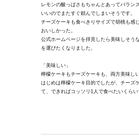
レモンの酸っぱさもちゃんとあってバラン
いいのでまたすぐ頼んでしまいそうです。
チーズケーキも食べきりサイズで胡桃も感
おいしかった。
公式ホームページを拝見したら美味しそう
を運びたくなりました。
「美味しい」
檸檬ケーキもチーズケーキも、両方美味し
はじめは檸檬ケーキ目的でしたが、チーズ
て、できればコッソリ1人で食べたいくらい