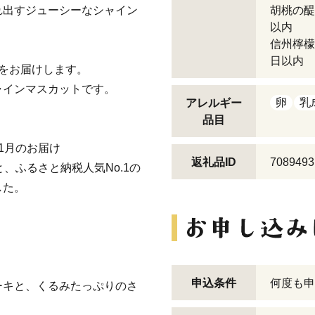
れ出すジューシーなシャイン
胡桃の醍
以内
信州檸檬
日以内
をお届けします。
ャインマスカットです。
卵
乳
アレルギー
品目
1月のお届け
返礼品ID
7089493
、ふるさと納税人気No.1の
した。
申込条件
何度も申
ーキと、くるみたっぷりのさ