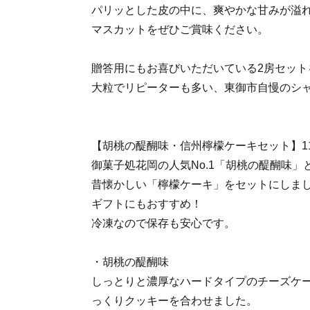
パリッとした皮の中に、爽やかな甘みが溢
マスカットをぜひご賞味ください。
贈答用にもお喜びいただいている2房セット
大粒でリピーターも多い、東御市自慢のシ
【胡桃の醍醐味・信州檸檬ケーキセット】1
御菓子処花岡の人気No.1「胡桃の醍醐味」と
昔懐かしい「檸檬ケーキ」をセットにしま
ギフトにもおすすめ！
冷凍なので保存も安心です。
・胡桃の醍醐味
しっとりと濃厚なハードタイプのチーズケ
っくりクッキーを合わせました。