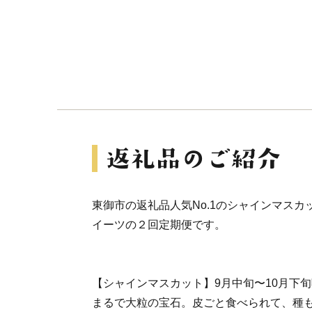
東御市の返礼品人気No.1のシャインマス
イーツの２回定期便です。
【シャインマスカット】9月中旬〜10月下
まるで大粒の宝石。皮ごと食べられて、種