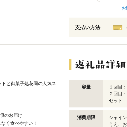
お
支払い方法
カットと御菓子処花岡の人気ス
容量
１回目：
２回目：
セット
旬頃のお届け
消費期限
シャイン
もなく食べやすい！
うえ、お