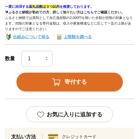
一度に決済する
返礼品数は３つ以内
を推奨しております。
🔰ふるさと納税が初めての方、詳しく知りたい方は
こちら
でご確認ください。
ふるさと納税では原則として自己負担額の2,000円を除いた全額が控除の対象となり
ます。控除の対象となる寄付金額は、収入や家族構成などに応じて一定の上限があ
りますのでご注意ください。
仕組みについて知る
上限額を調べる
数量
寄付する
お気に入りに追加する
支払い方法
クレジットカード