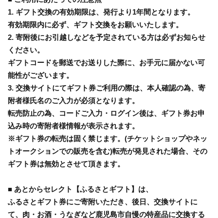
1. ギフト交換の有効期限は、発行より1年間となります。
有効期限内に必ず、ギフト交換をお願いいたします。
2. 寄附後にお引越しなどを予定されている方は必ずお知らせ
ください。
ギフトコードを郵送でお送りした際に、お手元に届かない可
能性がございます。
3. 交換サイトにてギフト券ご利用の際は、本人確認の為、寄
附者様氏名のご入力が必須となります。
転売防止の為、コードご入力・ログイン後は、ギフト券お申
込み時の寄附者様情報が表示されます。
※ギフト券の転売は固く禁じます。(チケットショップやネッ
トオークションでの販売を含む)転売が発見された場合、その
ギフト券は無効とさせて頂きます。
■ あとからセレクト【ふるさとギフト】は、
ふるさとギフト券にご寄附いただき、後日、交換サイトに
て、肉・お酒・うなぎなど鹿児島市自慢の特産品に交換する