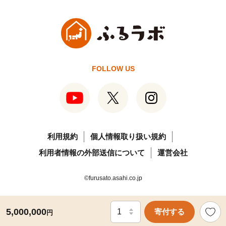
FOLLOW US
利用規約
個人情報取り扱い規約
利用者情報の外部送信について
運営会社
©furusato.asahi.co.jp
5,000,000
寄付する
円