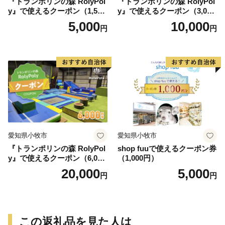
『トランポリンの森 RolyPol
『トランポリンの森 RolyPol
y』で使えるクーポン（1,500
y』で使えるクーポン（3,000
円）
円）
5,000
10,000
円
円
愛知県小牧市
愛知県小牧市
『トランポリンの森 RolyPol
shop fuuで使えるクーポン券
y』で使えるクーポン（6,000
（1,000円）
円）
20,000
5,000
円
円
この返礼品を見た人は