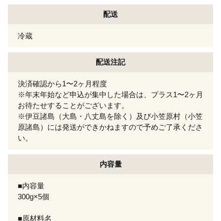
配送
冷蔵
配送注記
決済確認から1〜2ヶ月程度
※年末年始など申込が集中した場合は、プラス1〜2ヶ月
お待たせすることがございます。
※伊豆諸島（大島・八丈島を除く）及び小笠原村（小笠
原諸島）には発送ができかねますので予めご了承くださ
い。
内容量
■内容量
300g×5個
■原材料名