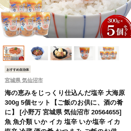
おすすめ自治体
宮城県 気仙沼市
海の恵みをじっくり仕込んだ塩辛 大海原
300g 5個セット【ご飯のお供に、酒の肴
に】 [小野万 宮城県 気仙沼市 20564655]
魚 魚介類 いか イカ 塩辛 いか塩辛 イカ