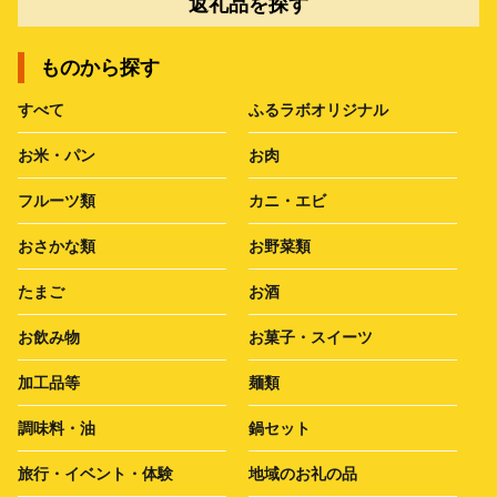
返礼品を探す
ものから探す
すべて
ふるラボオリジナル
お米・パン
お肉
フルーツ類
カニ・エビ
おさかな類
お野菜類
たまご
お酒
お飲み物
お菓子・スイーツ
加工品等
麺類
調味料・油
鍋セット
旅行・イベント・体験
地域のお礼の品