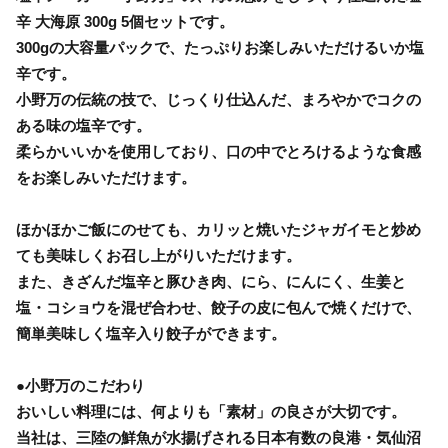
辛 大海原 300g 5個セットです。
300gの大容量パックで、たっぷりお楽しみいただけるいか塩
辛です。
小野万の伝統の技で、じっくり仕込んだ、まろやかでコクの
ある味の塩辛です。
柔らかいいかを使用しており、口の中でとろけるような食感
をお楽しみいただけます。
ほかほかご飯にのせても、カリッと焼いたジャガイモと炒め
ても美味しくお召し上がりいただけます。
また、きざんだ塩辛と豚ひき肉、にら、にんにく、生姜と
塩・コショウを混ぜ合わせ、餃子の皮に包んで焼くだけで、
簡単美味しく塩辛入り餃子ができます。
●小野万のこだわり
おいしい料理には、何よりも「素材」の良さが大切です。
当社は、三陸の鮮魚が水揚げされる日本有数の良港・気仙沼