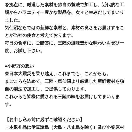
を拠点に、厳選した素材を独自の製法で加工し、近代的な工
場からバラエティー豊かな製品を、次々と生みだしてまいり
ました。
気仙沼ならではの新鮮な素材と、素材の良さをお届けするこ
とが当社の使命と考えております。
毎日の食卓に、ご贈答に、三陸の滋味豊かな味わいをぜひ一
度、お試し下さい。
●小野万の想い
東日本大震災を乗り越え、これまでも、これからも。
まごころを込めて、三陸・気仙沼より厳選した新鮮素材を独
自の製法で加工し、ご提供しております。
これからも皆様に愛される三陸の味をお届けしてまいりま
す。
【お申し込み前に必ずご確認ください】
・本返礼品は伊豆諸島（大島・八丈島を除く）及び小笠原村