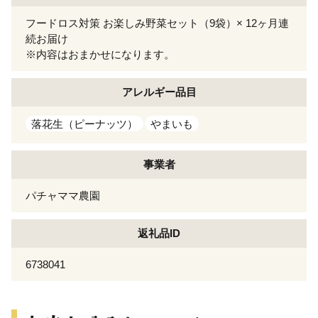
フードロス対策 お楽しみ野菜セット（9袋）× 12ヶ月連
続お届け
※内容はおまかせになります。
アレルギー
品目
落花生（ピーナッツ）
やまいも
事業者
パチャママ農園
返礼品ID
6738041