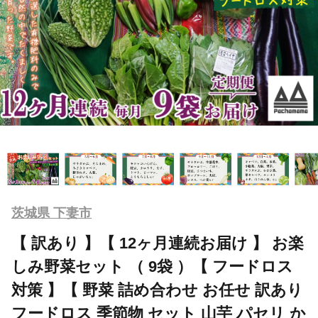
茨城県 下妻市
【 訳あり 】【 12ヶ月連続お届け 】 お楽
しみ野菜セット （ 9袋 ）【 フードロス
対策 】【 野菜 詰め合わせ お任せ 訳あり
フードロス 季節物 セット 山芋 パセリ か