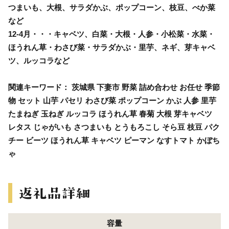
つまいも、大根、サラダかぶ、ポップコーン、枝豆、べか菜
など
12-4月・・・キャベツ、白菜・大根・人参・小松菜・水菜・
ほうれん草・わさび菜・サラダかぶ・里芋、ネギ、芽キャベ
ツ、ルッコラなど
関連キーワード： 茨城県 下妻市 野菜 詰め合わせ お任せ 季節
物 セット 山芋 パセリ わさび菜 ポップコーン かぶ 人参 里芋
たまねぎ 玉ねぎ ルッコラ ほうれん草 春菊 大根 芽キャベツ
レタス じゃがいも さつまいも とうもろこし そら豆 枝豆 パク
チー ビーツ ほうれん草 キャベツ ピーマン なすトマト かぼち
ゃ
容量