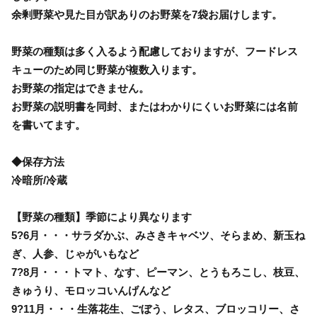
余剰野菜や見た目が訳ありのお野菜を7袋お届けします。
野菜の種類は多く入るよう配慮しておりますが、フードレス
キューのため同じ野菜が複数入ります。
お野菜の指定はできません。
お野菜の説明書を同封、またはわかりにくいお野菜には名前
を書いてます。
◆保存方法
冷暗所/冷蔵
【野菜の種類】季節により異なります
5?6月・・・サラダかぶ、みさきキャベツ、そらまめ、新玉ね
ぎ、人参、じゃがいもなど
7?8月・・・トマト、なす、ピーマン、とうもろこし、枝豆、
きゅうり、モロッコいんげんなど
9?11月・・・生落花生、ごぼう、レタス、ブロッコリー、さ