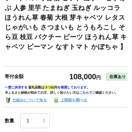
ぶ 人参 里芋 たまねぎ 玉ねぎ ルッコラ
ほうれん草 春菊 大根 芽キャベツ レタス
じゃがいも さつまいも とうもろこし そ
ら豆 枝豆 パクチー ビーツ ほうれん草 キ
ャベツ ピーマン なすトマト かぼちゃ 】
108,000
寄付金額
在庫あり
円
一度に決済する
返礼品数は３つ以内
を推奨しております。
🔰ふるさと納税が初めての方、詳しく知りたい方は
こちら
でご確認ください。
仕組みについて知る
上限額を調べる
数量