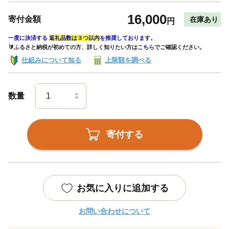
16,000
寄付金額
在庫あり
円
一度に決済する
返礼品数は３つ以内
を推奨しております。
🔰ふるさと納税が初めての方、詳しく知りたい方は
こちら
でご確認ください。
仕組みについて知る
上限額を調べる
数量
寄付する
お気に入りに追加する
お問い合わせについて