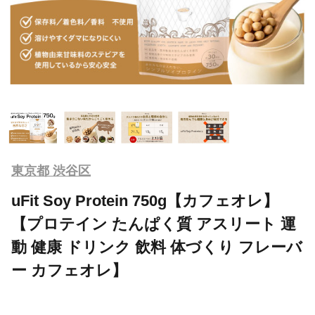
東京都 渋谷区
uFit Soy Protein 750g【カフェオレ】
【プロテイン たんぱく質 アスリート 運
動 健康 ドリンク 飲料 体づくり フレーバ
ー カフェオレ】