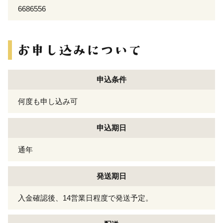
6686556
申込条件
何度も申し込み可
申込期日
通年
発送期日
入金確認後、14営業日程度で発送予定。