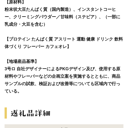
【原材料】
粉末状大豆たんぱく質（国内製造）、インスタントコーヒ
ー、クリーミングパウダー／甘味料（ステビア）、（一部に
乳成分・大豆を含む）
【プロテイン たんぱく質 アスリート 運動 健康 ドリンク 飲料
体づくり フレーバー カフェオレ】
【地場産品基準】
3号ロ 自社デザイナーによるPKGデザイン及び、使用する原
材料やフレーバーなどの企画立案を実施するとともに、商品
サンプルの試飲、検証および改善等についても区域内で行っ
ている。