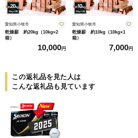
愛知県小牧市
愛知県小牧市
乾燥薪 約20kg（10kg×2
乾燥薪 約10kg（10kg×1
箱）
箱）
10,000
7,000
円
円
この返礼品を見た人は
こんな返礼品も見ています