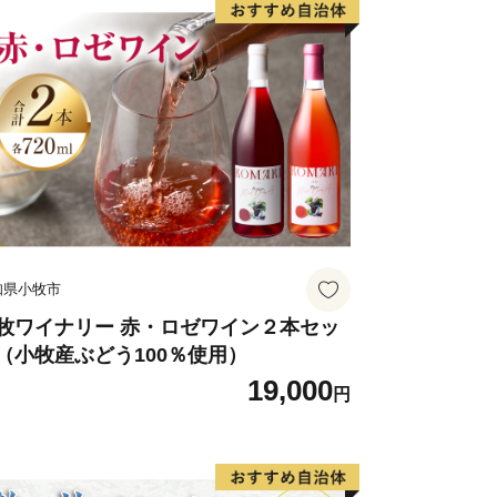
ヶ月程度かかることがあります。
です。
知県小牧市
牧ワイナリー 赤・ロゼワイン２本セッ
（小牧産ぶどう100％使用）
19,000
円