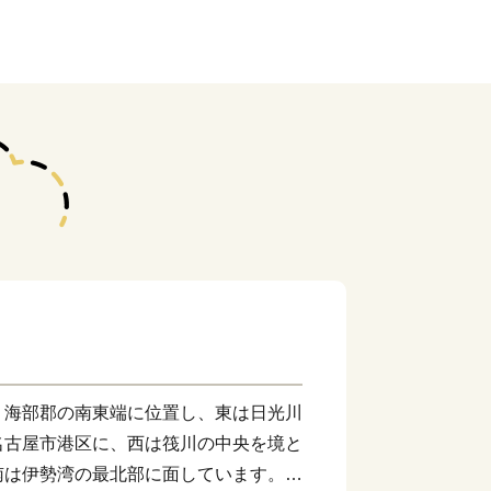
、海部郡の南東端に位置し、東は日光川
名古屋市港区に、西は筏川の中央を境と
南は伊勢湾の最北部に面しています。