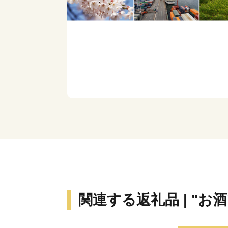
関連する返礼品 | "お酒