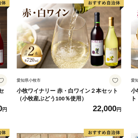
・返礼品のお届けには1～2
・返礼品の写真はイメージ
愛知県小牧市
愛
セ
小牧ワイナリー 赤・白ワイン２本セット
小
（小牧産ぶどう100％使用）
ト
0
22,000
円
円