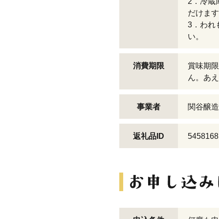
2．冷蔵
だけます
3．われ
い。
消費期限
賞味期限
ん。あえ
事業者
関谷醸造
返礼品ID
5458168