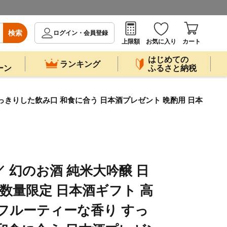
検索
ログイン・会員登録
上限額
お気に入り
カート
はじめての
ランキング
ーン
ふるさと納税
すっきりした飲み口 和食に合う 日本酒プレゼント 晩酌用 日本
 幻のお酒 純米大吟醸 日
 数量限定 日本酒ギフト 高
 フルーティーな香り すっ