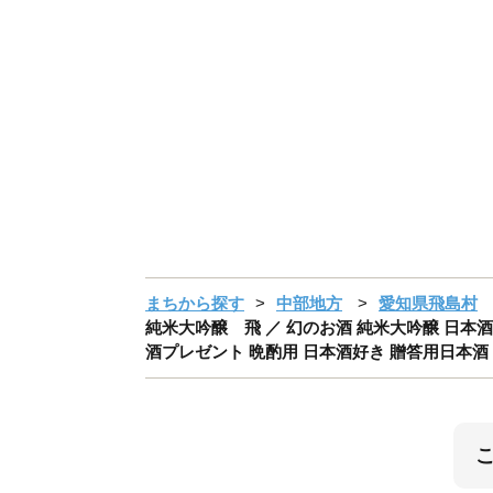
まちから探す
中部地方
愛知県飛島村
純米大吟醸 飛 ／ 幻のお酒 純米大吟醸 日本酒
酒プレゼント 晩酌用 日本酒好き 贈答用日本酒 手