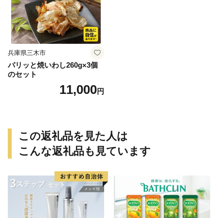
兵庫県三木市
パリッと焼いわし260g×3個
のセット
11,000
円
この返礼品を見た人は
こんな返礼品も見ています