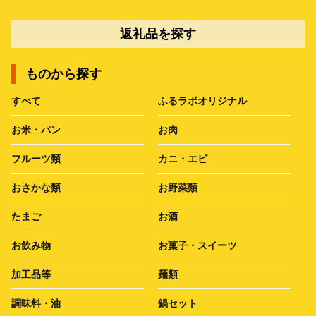
返礼品を探す
ものから探す
すべて
ふるラボオリジナル
お米・パン
お肉
フルーツ類
カニ・エビ
おさかな類
お野菜類
たまご
お酒
お飲み物
お菓子・スイーツ
加工品等
麺類
調味料・油
鍋セット