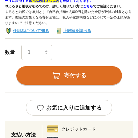
一度に決済する
返礼品数は３つ以内
を推奨しております。
🔰ふるさと納税が初めての方、詳しく知りたい方は
こちら
でご確認ください。
ふるさと納税では原則として自己負担額の2,000円を除いた全額が控除の対象となり
ます。控除の対象となる寄付金額は、収入や家族構成などに応じて一定の上限があ
りますのでご注意ください。
仕組みについて知る
上限額を調べる
数量
寄付する
お気に入りに追加する
クレジットカード
支払い方法