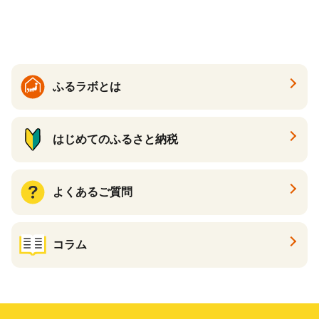
スパック フェイスマスク 美
容 スキンケア 福袋 千葉県 白
子町 送料無料 SHAG003
ふるラボとは
はじめてのふるさと納税
よくあるご質問
コラム