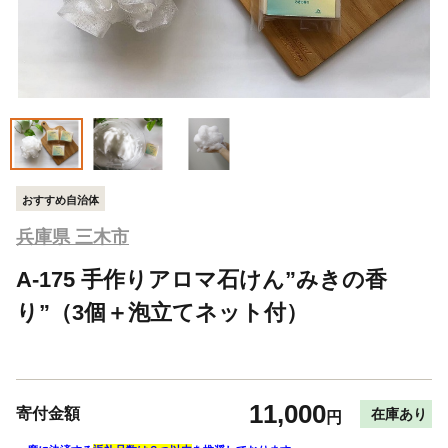
おすすめ自治体
兵庫県 三木市
A-175 手作りアロマ石けん”みきの香
り”（3個＋泡立てネット付）
11,000
寄付金額
在庫あり
円