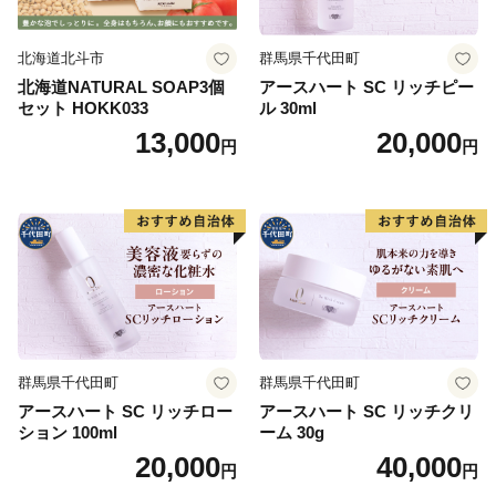
北海道北斗市
群馬県千代田町
北海道NATURAL SOAP3個
アースハート SC リッチピー
セット HOKK033
ル 30ml
13,000
20,000
円
円
群馬県千代田町
群馬県千代田町
アースハート SC リッチロー
アースハート SC リッチクリ
ション 100ml
ーム 30g
20,000
40,000
円
円