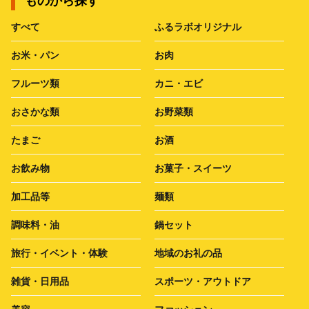
ものから探す
すべて
ふるラボオリジナル
お米・パン
お肉
フルーツ類
カニ・エビ
おさかな類
お野菜類
たまご
お酒
お飲み物
お菓子・スイーツ
加工品等
麺類
調味料・油
鍋セット
旅行・イベント・体験
地域のお礼の品
雑貨・日用品
スポーツ・アウトドア