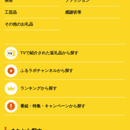
美容
ファッション
工芸品
感謝状等
その他のお礼品
TVで紹介された返礼品から探す
ふるラボチャンネルから探す
ランキングから探す
番組・特集・キャンペーンから探す