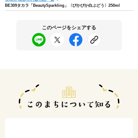
BE309タカラ「BeautySparkling」〈ぴかぴか白ぶどう〉250ml
このページをシェアする