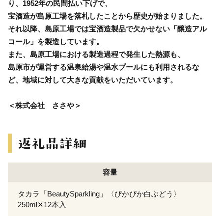
り、1952年の民間払い下げで、
宝酒造が島原工場を落札したことから歴史が始まりました。
それ以降、島原工場では宝酒造製品で欠かせない「醸造アル
コール」を製造しています。
また、島原工場における製造過程で発生した熱源も、
島原市が運営する温泉給湯や温水プールにも利用されるな
ど、地域に対して大きな貢献をいただいています。
＜株式会社 ささや＞
容量
タカラ「BeautySparkling」〈ぴかぴか白ぶどう〉
250ml✕12本入