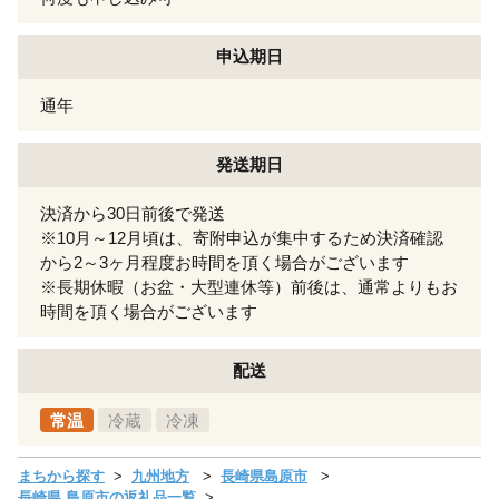
申込期日
通年
発送期日
決済から30日前後で発送
※10月～12月頃は、寄附申込が集中するため決済確認
から2～3ヶ月程度お時間を頂く場合がございます
※長期休暇（お盆・大型連休等）前後は、通常よりもお
時間を頂く場合がございます
配送
常温
冷蔵
冷凍
まちから探す
九州地方
長崎県島原市
長崎県 島原市の返礼品一覧