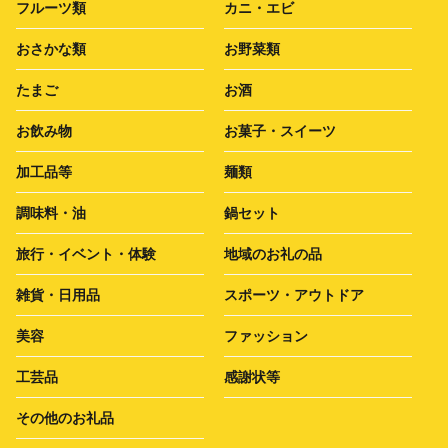
フルーツ類
カニ・エビ
おさかな類
お野菜類
たまご
お酒
お飲み物
お菓子・スイーツ
加工品等
麺類
調味料・油
鍋セット
旅行・イベント・体験
地域のお礼の品
雑貨・日用品
スポーツ・アウトドア
美容
ファッション
工芸品
感謝状等
その他のお礼品