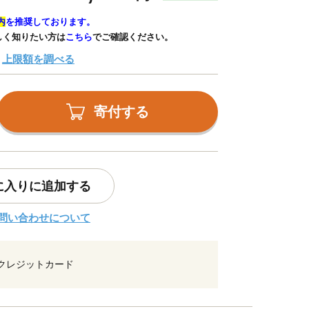
内
を推奨しております。
しく知りたい方は
こちら
でご確認ください。
上限額を調べる
寄付する
に入りに追加する
問い合わせについて
クレジットカード