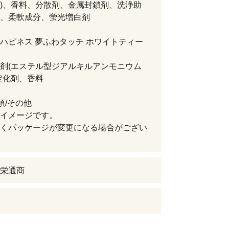
)、香料、分散剤、金属封鎖剤、洗浄助
、柔軟成分、蛍光増白剤
ハピネス 夢ふわタッチ ホワイトティー
剤(エステル型ジアルキルアンモニウム
定化剤、香料
項/その他
イメージです。
くパッケージが変更になる場合がござい
栄通商