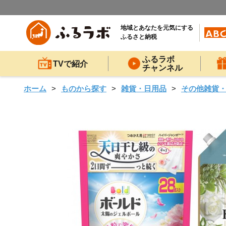
地域とあなたを元気にする
ふるさと納税
ふるラボ
TVで紹介
チャンネル
ホーム
ものから探す
雑貨・日用品
その他雑貨