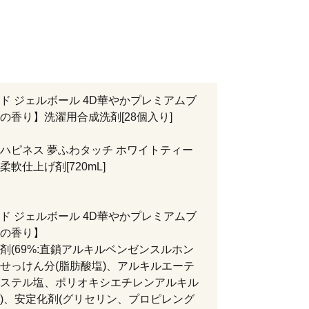
ド ジェルボール 4D華やかプレミアムブ
の香り】洗濯用合成洗剤[28個入り]
ハピネス 夢ふわタッチ ホワイトティー
軟仕上げ剤[720mL]
ド ジェルボール 4D華やかプレミアムブ
の香り】
剤(69%:直鎖アルキルベンゼンスルホン
せっけん分(脂肪酸塩)、アルキルエーテ
ステル塩、ポリオキシエチレンアルキル
)、安定化剤(グリセリン、プロピレング