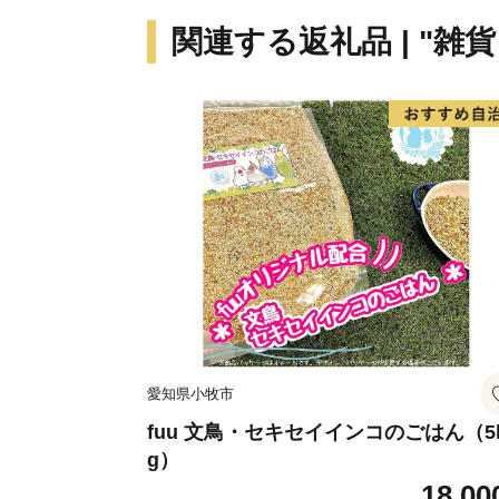
関連する返礼品 | "雑
愛知県小牧市
fuu 文鳥・セキセイインコのごはん（5
g）
18,00