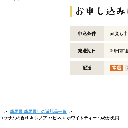
申込条件
何度も申
発送期日
30日前
配送
常温
庁
群馬県 群馬県庁の返礼品一覧
ロッサムの香り & レノア ハピネス ホワイトティー つめかえ用