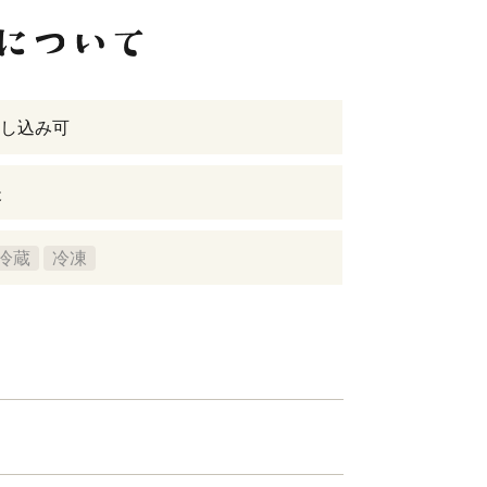
し込み可
後
冷蔵
冷凍