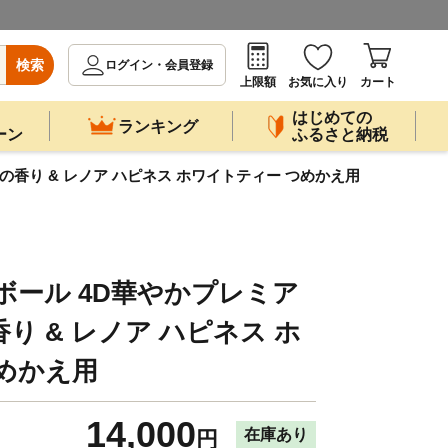
検索
ログイン・会員登録
上限額
お気に入り
カート
はじめての
ランキング
ーン
ふるさと納税
の香り & レノア ハピネス ホワイトティー つめかえ用
ボール 4D華やかプレミア
り & レノア ハピネス ホ
めかえ用
14,000
在庫あり
円